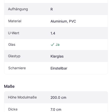
Aufhängung
R
Material
Aluminium, PVC
U-Wert
1.4
Glas
Ja
Glastyp
Klarglas
Scharniere
Einstellbar
Maße
Höhe Modulmaße
200.0 cm
Dicke
7.0 cm