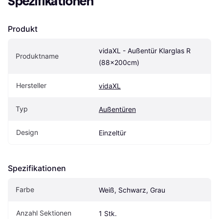
Spezifikationen
Produkt
vidaXL - Außentür Klarglas R 
Produktname
(88x200cm)
Hersteller
vidaXL
Typ
Außentüren
Design
Einzeltür
Spezifikationen
Farbe
Weiß, Schwarz, Grau
Anzahl Sektionen
1 Stk.