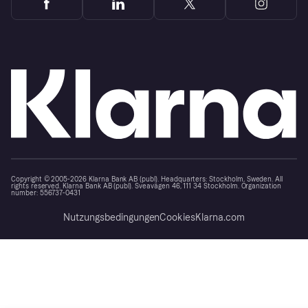
Copyright © 2005-2026 Klarna Bank AB (publ). Headquarters: Stockholm, Sweden. All
rights reserved. Klarna Bank AB (publ). Sveavägen 46, 111 34 Stockholm. Organization
number: 556737-0431
Nutzungsbedingungen
Cookies
Klarna.com