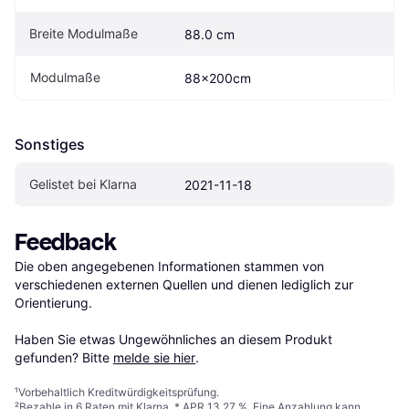
Breite Modulmaße
88.0 cm
Modulmaße
88x200cm
Sonstiges
Gelistet bei Klarna
2021-11-18
Feedback
Die oben angegebenen Informationen stammen von 
verschiedenen externen Quellen und dienen lediglich zur 
Orientierung.

Haben Sie etwas Ungewöhnliches an diesem Produkt 
gefunden? Bitte 
melde sie hier
.
¹
Vorbehaltlich Kreditwürdigkeitsprüfung.
²
Bezahle in 6 Raten mit Klarna, * APR 13,27 %. Eine Anzahlung kann