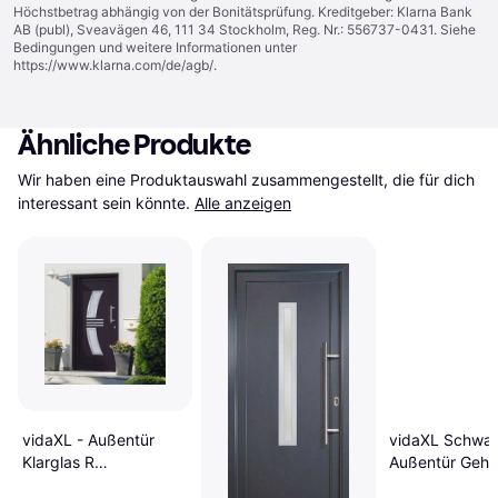
Höchstbetrag abhängig von der Bonitätsprüfung. Kreditgeber: Klarna Bank
AB (publ), Sveavägen 46, 111 34 Stockholm, Reg. Nr.: 556737-0431. Siehe
Bedingungen und weitere Informationen unter
https://www.klarna.com/de/agb/
.
Ähnliche Produkte
Wir haben eine Produktauswahl zusammengestellt, die für dich 
interessant sein könnte.
Alle anzeigen
vidaXL - Außentür
vidaXL Schwa
Klarglas R
Außentür Gehä
(88x200cm)
Glas Aluminium