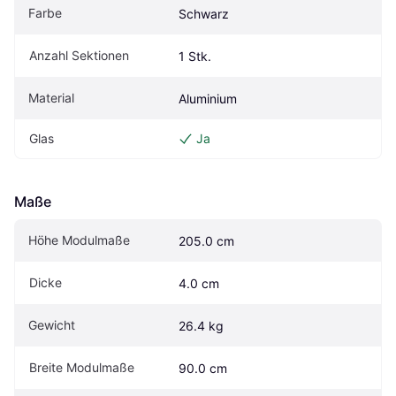
Farbe
Schwarz
Anzahl Sektionen
1 Stk.
Material
Aluminium
Glas
Ja
Maße
Höhe Modulmaße
205.0 cm
Dicke
4.0 cm
Gewicht
26.4 kg
Breite Modulmaße
90.0 cm