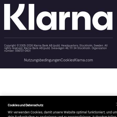
Copyright © 2005-2026 Klarna Bank AB (publ). Headquarters: Stockholm, Sweden. All
rights reserved. Klarna Bank AB (publ). Sveavägen 46, 111 34 Stockholm. Organization
number: 556737-0431
Nutzungsbedingungen
Cookies
Klarna.com
Cookies und Datenschutz
Wir verwenden Cookies, damit unsere Website optimal funktioniert, und um