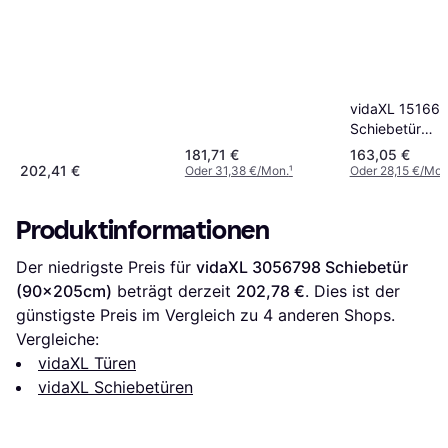
vidaXL 15166
Schiebetür
(76x205cm)
181,71 €
163,05 €
202,41 €
Oder 31,38 €/Mon.
¹
Oder 28,15 €/Mon
Produktinformationen
Der niedrigste Preis für 
vidaXL 3056798 Schiebetür 
(90x205cm)
 beträgt derzeit 
202,78 €
. Dies ist der 
günstigste Preis im Vergleich zu 
4
 anderen Shops.
Vergleiche:
vidaXL Türen
vidaXL Schiebetüren