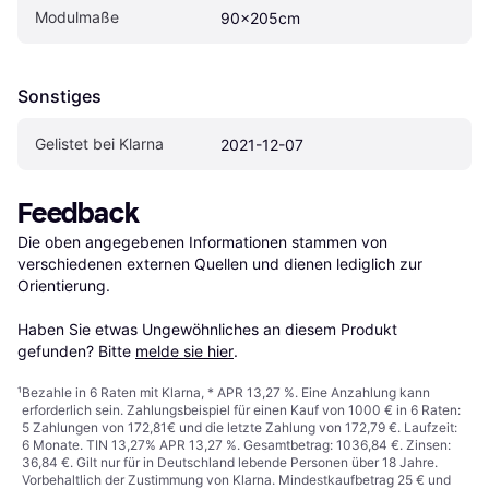
Modulmaße
90x205cm
Sonstiges
Gelistet bei Klarna
2021-12-07
Feedback
Die oben angegebenen Informationen stammen von 
verschiedenen externen Quellen und dienen lediglich zur 
Orientierung.

Haben Sie etwas Ungewöhnliches an diesem Produkt 
gefunden? Bitte 
melde sie hier
.
¹
Bezahle in 6 Raten mit Klarna, * APR 13,27 %. Eine Anzahlung kann
erforderlich sein. Zahlungsbeispiel für einen Kauf von 1000 € in 6 Raten:
5 Zahlungen von 172,81€ und die letzte Zahlung von 172,79 €. Laufzeit:
6 Monate. TIN 13,27% APR 13,27 %. Gesamtbetrag: 1036,84 €. Zinsen:
36,84 €. Gilt nur für in Deutschland lebende Personen über 18 Jahre.
Vorbehaltlich der Zustimmung von Klarna. Mindestkaufbetrag 25 € und