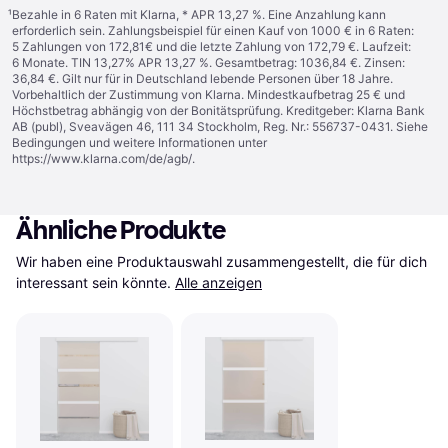
¹
Bezahle in 6 Raten mit Klarna, * APR 13,27 %. Eine Anzahlung kann
erforderlich sein. Zahlungsbeispiel für einen Kauf von 1000 € in 6 Raten:
5 Zahlungen von 172,81€ und die letzte Zahlung von 172,79 €. Laufzeit:
6 Monate. TIN 13,27% APR 13,27 %. Gesamtbetrag: 1036,84 €. Zinsen:
36,84 €. Gilt nur für in Deutschland lebende Personen über 18 Jahre.
Vorbehaltlich der Zustimmung von Klarna. Mindestkaufbetrag 25 € und
Höchstbetrag abhängig von der Bonitätsprüfung. Kreditgeber: Klarna Bank
AB (publ), Sveavägen 46, 111 34 Stockholm, Reg. Nr.: 556737-0431. Siehe
Bedingungen und weitere Informationen unter
https://www.klarna.com/de/agb/
.
Ähnliche Produkte
Wir haben eine Produktauswahl zusammengestellt, die für dich 
interessant sein könnte.
Alle anzeigen