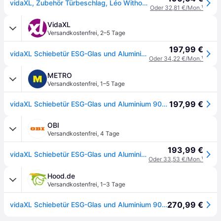
vidaXL, Zubehör Türbeschlag, Léo Without soft stop
Oder 32,81 €/Mon.
¹
VidaXL
Versandkostenfrei
,
2–5 Tage
197,99 €
vidaXL Schiebetür ESG-Glas und Aluminium 90x205 cm Silbern
Oder 34,22 €/Mon.
¹
METRO
Versandkostenfrei
,
1–5 Tage
197,99 €
vidaXL Schiebetür ESG-Glas und Aluminium 90x205 cm Silbern
OBI
Versandkostenfrei
,
4 Tage
193,99 €
vidaXL Schiebetür ESG-Glas und Aluminium 90x205 cm Silbern 288059
Oder 33,53 €/Mon.
¹
Hood.de
Versandkostenfrei
,
1–3 Tage
270,99 €
vidaXL Schiebetür ESG-Glas und Aluminium 90x205 cm Silbern