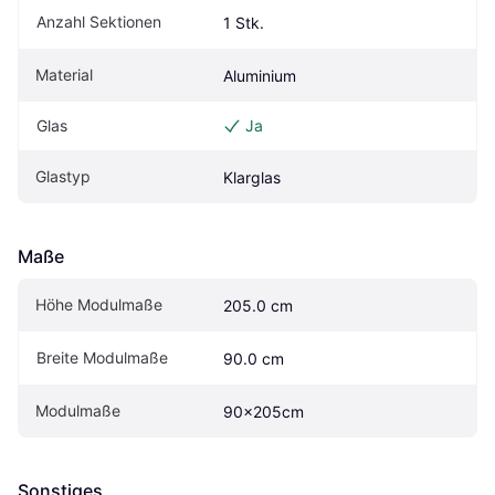
Anzahl Sektionen
1 Stk.
Material
Aluminium
Glas
Ja
Glastyp
Klarglas
Maße
Höhe Modulmaße
205.0 cm
Breite Modulmaße
90.0 cm
Modulmaße
90x205cm
Sonstiges