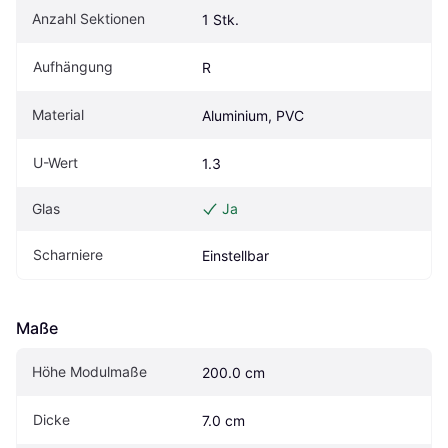
Anzahl Sektionen
1 Stk.
Aufhängung
R
Material
Aluminium, PVC
U-Wert
1.3
Glas
Ja
Scharniere
Einstellbar
Maße
Höhe Modulmaße
200.0 cm
Dicke
7.0 cm