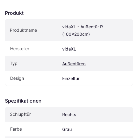
Produkt
vidaXL - Außentür R 
Produktname
(100x200cm)
Hersteller
vidaXL
Typ
Außentüren
Design
Einzeltür
Spezifikationen
Schlupftür
Rechts
Farbe
Grau