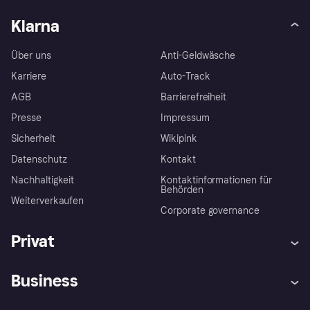
Klarna
Über uns
Anti-Geldwäsche
Karriere
Auto-Track
AGB
Barrierefreiheit
Presse
Impressum
Sicherheit
Wikipink
Datenschutz
Kontakt
Nachhaltigkeit
Kontaktinformationen für
Behörden
Weiterverkaufen
Corporate governance
Privat
Hilfe
Beschwerden
Business
Einloggen
Sicher shoppen mit Klarna