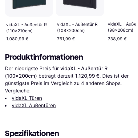
vidaXL - Außen
vidaXL - Außentür R
vidaXL - Außentür R
(98x208cm)
(108x200cm)
(110x210cm)
1.080,99 €
761,99 €
738,99 €
Produktinformationen
Der niedrigste Preis für 
vidaXL - Außentür R 
(100x200cm)
 beträgt derzeit 
1.120,99 €
. Dies ist der 
günstigste Preis im Vergleich zu 
4
 anderen Shops.
Vergleiche:
vidaXL Türen
vidaXL Außentüren
Spezifikationen