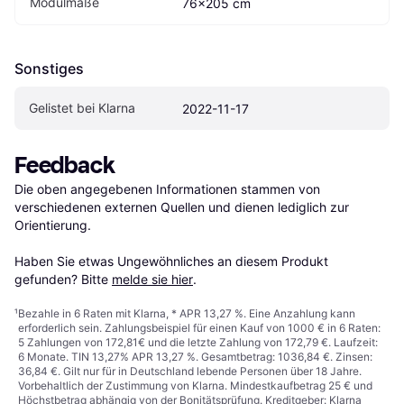
Modulmaße
76x205 cm
Sonstiges
Gelistet bei Klarna
2022-11-17
Feedback
Die oben angegebenen Informationen stammen von 
verschiedenen externen Quellen und dienen lediglich zur 
Orientierung.

Haben Sie etwas Ungewöhnliches an diesem Produkt 
gefunden? Bitte 
melde sie hier
.
¹
Bezahle in 6 Raten mit Klarna, * APR 13,27 %. Eine Anzahlung kann
erforderlich sein. Zahlungsbeispiel für einen Kauf von 1000 € in 6 Raten:
5 Zahlungen von 172,81€ und die letzte Zahlung von 172,79 €. Laufzeit:
6 Monate. TIN 13,27% APR 13,27 %. Gesamtbetrag: 1036,84 €. Zinsen:
36,84 €. Gilt nur für in Deutschland lebende Personen über 18 Jahre.
Vorbehaltlich der Zustimmung von Klarna. Mindestkaufbetrag 25 € und
Höchstbetrag abhängig von der Bonitätsprüfung. Kreditgeber: Klarna