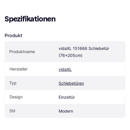
Spezifikationen
Produkt
vidaXL 151666 Schiebetür 
Produktname
(76x205cm)
Hersteller
vidaXL
Typ
Schiebetüren
Design
Einzeltür
Stil
Modern