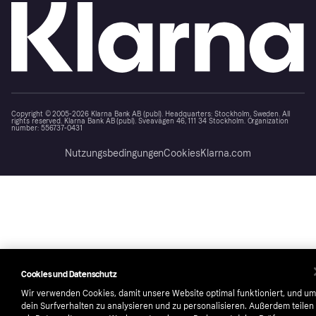
Copyright © 2005-2026 Klarna Bank AB (publ). Headquarters: Stockholm, Sweden. All
rights reserved. Klarna Bank AB (publ). Sveavägen 46, 111 34 Stockholm. Organization
number: 556737-0431
Nutzungsbedingungen
Cookies
Klarna.com
Cookies und Datenschutz
Wir verwenden Cookies, damit unsere Website optimal funktioniert, und um
dein Surfverhalten zu analysieren und zu personalisieren. Außerdem teilen