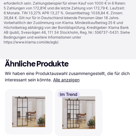
erforderlich sein. Zahlungsbeispiel für einen Kauf von 1000 € in 6 Raten:
5 Zahlungen von 172,81€ und die letzte Zahlung von 172,79 €. Laufzeit:
6 Monate. TIN 13,27% APR 13,27 %. Gesamtbetrag: 1036,84 €. Zinsen:
36,84 €. Gilt nur für in Deutschland lebende Personen über 18 Jahre.
Vorbehaltlich der Zustimmung von Klarna. Mindestkaufbetrag 25 € und
Höchstbetrag abhängig von der Bonitätsprüfung. Kreditgeber: Klarna Bank
AB (publ), Sveavägen 46, 111 34 Stockholm, Reg. Nr.: 556737-0431. Siehe
Bedingungen und weitere Informationen unter
https://www.klarna.com/de/agb/
.
Ähnliche Produkte
Wir haben eine Produktauswahl zusammengestellt, die für dich 
interessant sein könnte.
Alle anzeigen
Im Trend