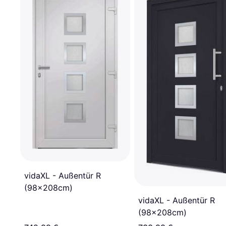
vidaXL - Außentür R
(98x208cm)
vidaXL - Außentür R
(98x208cm)