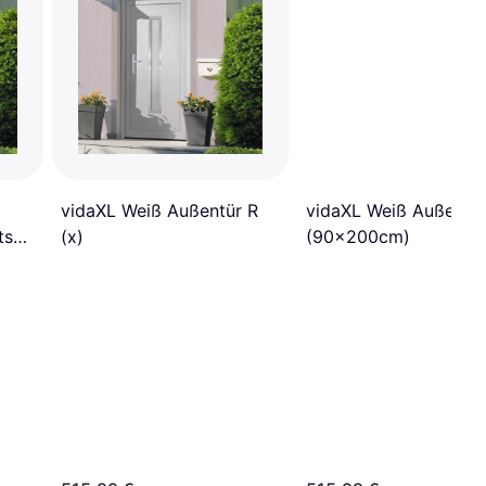
vidaXL Weiß Außentür R
vidaXL Weiß Außentür
ts
(x)
(90x200cm)