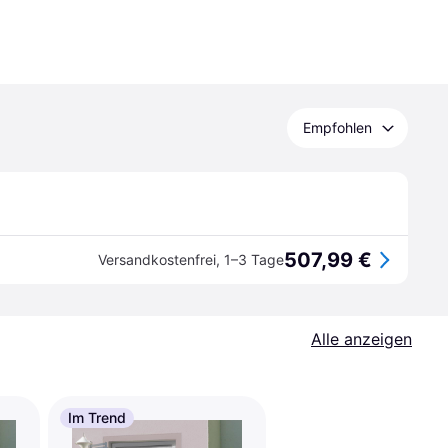
Empfohlen
507,99 €
Versandkostenfrei
,
1–3 Tage
Alle anzeigen
Im Trend