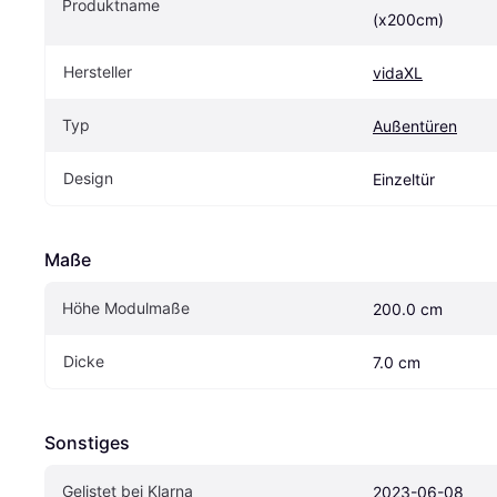
Produktname
(x200cm)
Hersteller
vidaXL
Typ
Außentüren
Design
Einzeltür
Maße
Höhe Modulmaße
200.0 cm
Dicke
7.0 cm
Sonstiges
Gelistet bei Klarna
2023-06-08