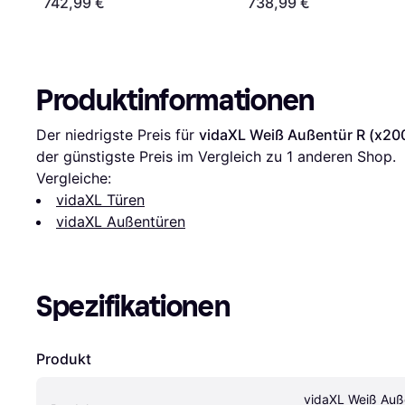
742,99 €
738,99 €
Produktinformationen
Der niedrigste Preis für 
vidaXL Weiß Außentür R (x2
der günstigste Preis im Vergleich zu 1 anderen Shop.
Vergleiche:
vidaXL Türen
vidaXL Außentüren
Spezifikationen
Produkt
vidaXL Weiß Auße