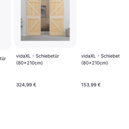
vidaXL - Schiebetür
vidaXL - Schiebetür
tür
(80x210cm)
(80x210cm)
324,99 €
153,99 €