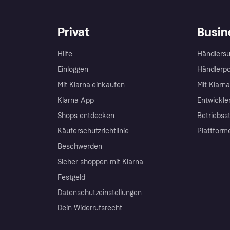
Privat
Busin
Hilfe
Händlersu
Einloggen
Händlerpo
Mit Klarna einkaufen
Mit Klarn
Klarna App
Entwickle
Shops entdecken
Betriebss
Käuferschutzrichtlinie
Plattform
Beschwerden
Sicher shoppen mit Klarna
Festgeld
Datenschutzeinstellungen
Dein Widerrufsrecht