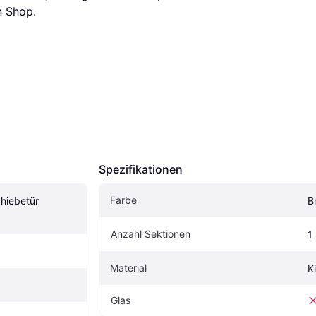
n Shop.
Spezifikationen
Farbe
hiebetür 
B
Anzahl Sektionen
1
Material
K
Glas