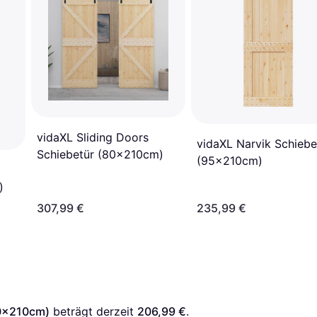
vidaXL Sliding Doors
vidaXL Narvik Schiebe
Schiebetür (80x210cm)
(95x210cm)
)
307,99 €
235,99 €
00x210cm)
 beträgt derzeit 
206,99 €
. 