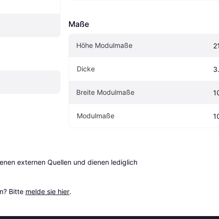
Maße
Höhe Modulmaße
2
Dicke
3
Breite Modulmaße
1
Modulmaße
1
en externen Quellen und dienen lediglich 
? Bitte 
melde sie hier
.