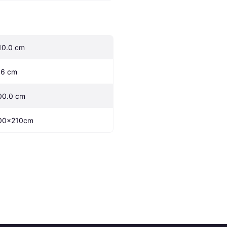
10.0 cm
.6 cm
00.0 cm
00x210cm