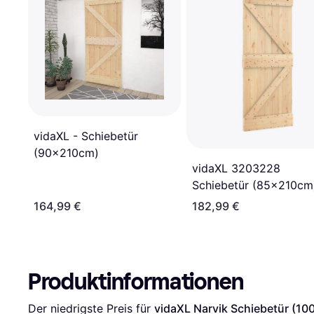
vidaXL - Schiebetür
(90x210cm)
vidaXL 3203228
Schiebetür (85x210cm
164,99 €
182,99 €
Produktinformationen
Der niedrigste Preis für 
vidaXL Narvik Schiebetür (1