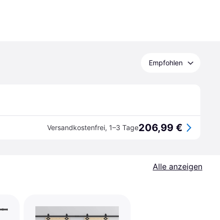
Empfohlen
206,99 €
Versandkostenfrei
,
1–3 Tage
Alle anzeigen