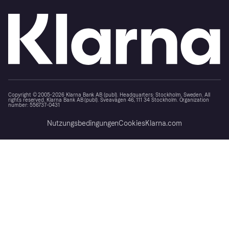
Copyright © 2005-2026 Klarna Bank AB (publ). Headquarters: Stockholm, Sweden. All
rights reserved. Klarna Bank AB (publ). Sveavägen 46, 111 34 Stockholm. Organization
number: 556737-0431
Nutzungsbedingungen
Cookies
Klarna.com