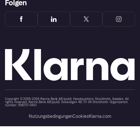
Folgen
Copyright © 2005-2026 Klarna Bank AB (publ). Headquarters: Stockholm, Sweden. All
rights reserved. Klarna Bank AB (publ). Sveavägen 46, 111 34 Stockholm. Organization
number: 556737-0431
Nutzungsbedingungen
Cookies
Klarna.com