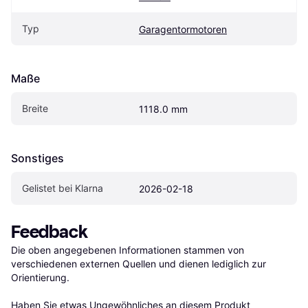
Typ
Garagentormotoren
Maße
Breite
1118.0 mm
Sonstiges
Gelistet bei Klarna
2026-02-18
Feedback
Die oben angegebenen Informationen stammen von 
verschiedenen externen Quellen und dienen lediglich zur 
Orientierung.

Haben Sie etwas Ungewöhnliches an diesem Produkt 