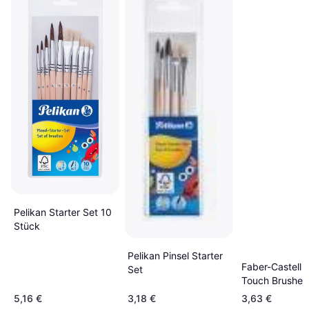
Pelikan Starter Set 10
Stück
Pelikan Pinsel Starter
Faber-Castell S
Set
Touch Brushes
5,16 €
3,18 €
3,63 €