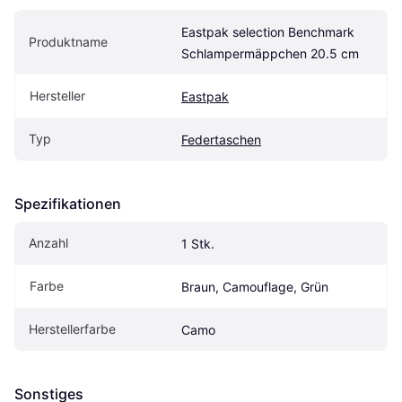
Eastpak selection Benchmark 
Produktname
Schlampermäppchen 20.5 cm
Hersteller
Eastpak
Typ
Federtaschen
Spezifikationen
Anzahl
1 Stk.
Farbe
Braun, Camouflage, Grün
Herstellerfarbe
Camo
Sonstiges