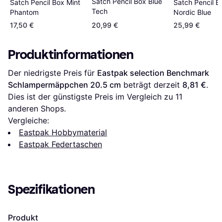
Satch Pencil Box Blue
Satch Pencil Box Mint
Satch Pencil B
Tech
Phantom
Nordic Blue
17,50 €
20,99 €
25,99 €
Produktinformationen
Der niedrigste Preis für 
Eastpak selection Benchmark 
Schlampermäppchen 20.5 cm
 beträgt derzeit 
8,81 €
. 
Dies ist der günstigste Preis im Vergleich zu 
11
anderen Shops.
Vergleiche:
Eastpak Hobbymaterial
Eastpak Federtaschen
Spezifikationen
Produkt