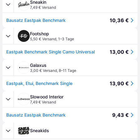
Sneakin
7,49 € Versand
10,36 €
Bausatz Eastpak Benchmark
Footshop
5,50 € Versand
,
1–3 Tage
13,00 €
Eastpak Benchmark Single Camo Universal
Galaxus
3,00 € Versand
,
8–11 Tage
13,90 €
Eastpak, Etui, Benchmark Single
Slowood Interior
7,49 € Versand
9,43 €
Bausatz Eastpak Benchmark
Sneakids