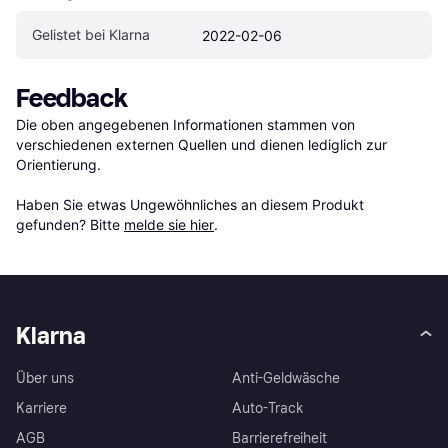
Gelistet bei Klarna
2022-02-06
Feedback
Die oben angegebenen Informationen stammen von 
verschiedenen externen Quellen und dienen lediglich zur 
Orientierung.

Haben Sie etwas Ungewöhnliches an diesem Produkt 
gefunden? Bitte 
melde sie hier
.
Klarna
Über uns
Anti-Geldwäsche
Karriere
Auto-Track
AGB
Barrierefreiheit