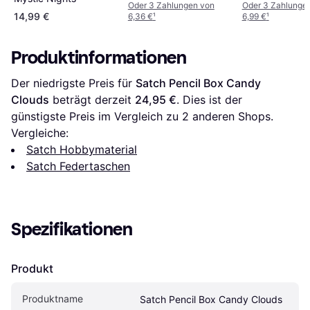
Oder 3 Zahlungen von
Oder 3 Zahlunge
14,99 €
6,36 €
¹
6,99 €
¹
Produktinformationen
Der niedrigste Preis für 
Satch Pencil Box Candy 
Clouds
 beträgt derzeit 
24,95 €
. Dies ist der 
günstigste Preis im Vergleich zu 
2
 anderen Shops.
Vergleiche:
Satch Hobbymaterial
Satch Federtaschen
Spezifikationen
Produkt
Produktname
Satch Pencil Box Candy Clouds