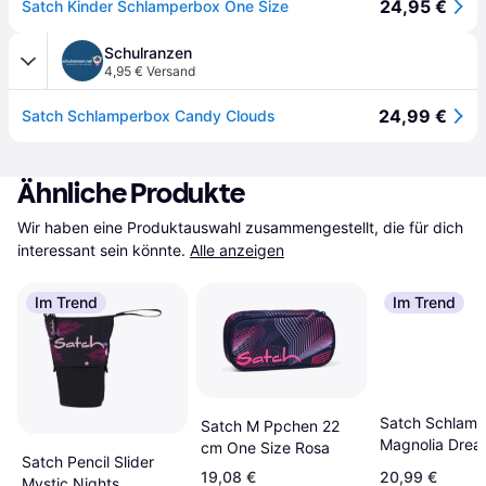
24,95 €
Satch Kinder Schlamperbox One Size
Schulranzen
4,95 € Versand
24,99 €
Satch Schlamperbox Candy Clouds
Ähnliche Produkte
Wir haben eine Produktauswahl zusammengestellt, die für dich 
interessant sein könnte.
Alle anzeigen
Im Trend
Im Trend
Satch Schlam
Satch M Ppchen 22
Magnolia Drea
cm One Size Rosa
Satch Pencil Slider
19,08 €
20,99 €
Mystic Nights