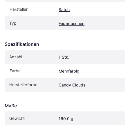
Hersteller
Satch
Typ
Federtaschen
Spezifikationen
Anzahl
1 Stk.
Farbe
Mehrfarbig
Herstellerfarbe
Candy Clouds
Maße
Gewicht
160.0 g