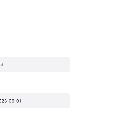
ot
023-06-01