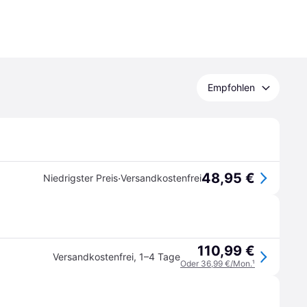
Empfohlen
48,95 €
·
Niedrigster Preis
Versandkostenfrei
110,99 €
Versandkostenfrei
,
1–4 Tage
Oder 36,99 €/Mon.
¹