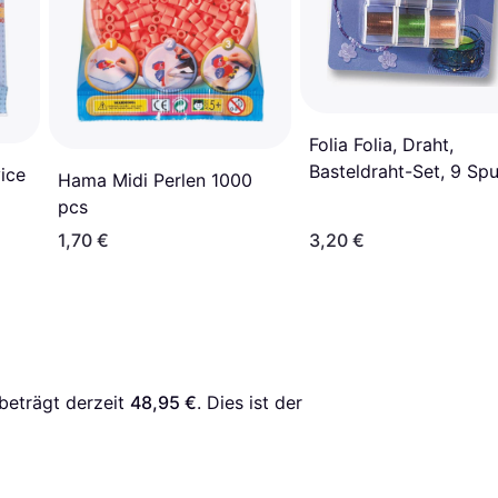
Folia Folia, Draht,
Basteldraht-Set, 9 Spu
ice
Hama Midi Perlen 1000
à 2m
pcs
1,70 €
3,20 €
 beträgt derzeit 
48,95 €
. Dies ist der 