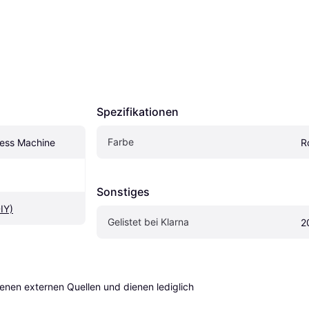
Spezifikationen
Farbe
ess Machine
R
Sonstiges
IY)
Gelistet bei Klarna
2
en externen Quellen und dienen lediglich 