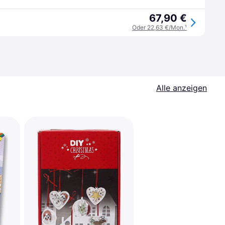
67,90 €
Oder 22,63 €/Mon.
¹
Alle anzeigen