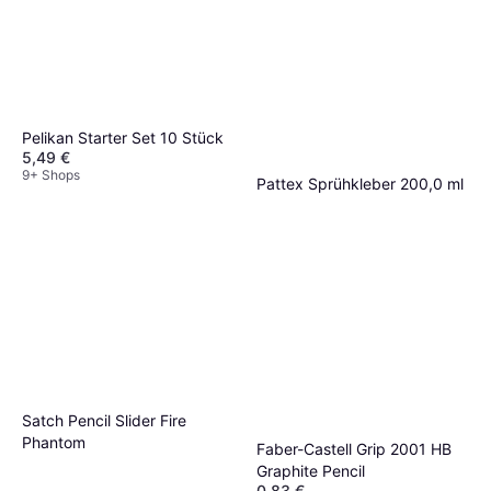
Pelikan Starter Set 10 Stück
5,49 €
9+ Shops
Pattex Sprühkleber 200,0 ml
6,49 €
9+ Shops
Satch Pencil Slider Fire
Phantom
Faber-Castell Grip 2001 HB
Graphite Pencil
0,83 €