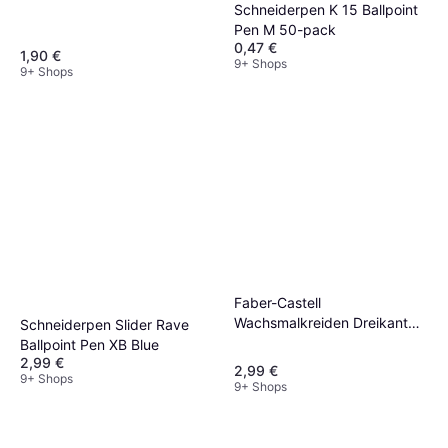
Schneiderpen K 15 Ballpoint
Pen M 50-pack
0,47 €
1,90 €
9+ Shops
9+ Shops
Faber-Castell
Wachsmalkreiden Dreikant
Schneiderpen Slider Rave
mit Papierbanderole 12
Ballpoint Pen XB Blue
Farben s
2,99 €
2,99 €
9+ Shops
9+ Shops