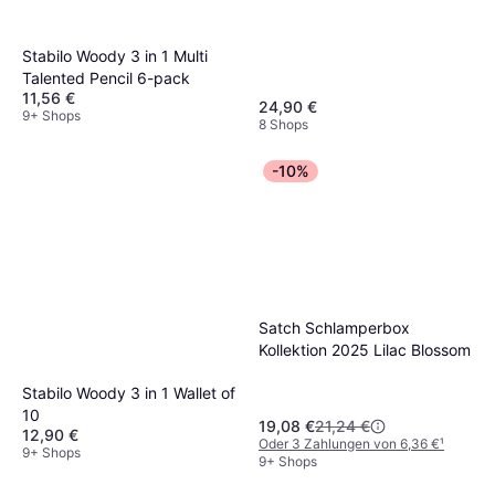
Stabilo Woody 3 in 1 Multi
Talented Pencil 6-pack
11,56 €
24,90 €
9+ Shops
8 Shops
-10%
Satch Schlamperbox
Kollektion 2025 Lilac Blossom
Stabilo Woody 3 in 1 Wallet of
10
19,08 €
21,24 €
12,90 €
Oder 3 Zahlungen von 6,36 €
¹
9+ Shops
9+ Shops