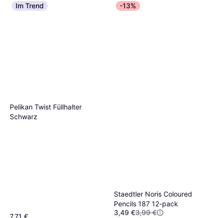
Im Trend
-13%
Pelikan Twist Füllhalter
Schwarz
Staedtler Noris Coloured
Pencils 187 12-pack
3,49 €
3,99 €
7,71 €