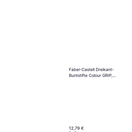
Faber-Castell Dreikant-
Buntstifte Colour GRIP,
Promoetui
12,79 €