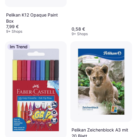
Pelikan K12 Opaque Paint
Box
7,99 €
0,58 €
9+ Shops
9+ Shops
Im Trend
Pelikan Zeichenblock A3 mit
20 Blatt