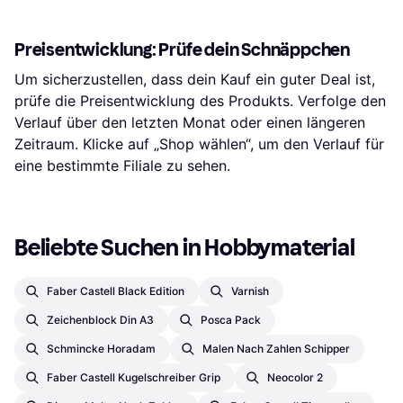
Preisentwicklung: Prüfe dein Schnäppchen
Um sicherzustellen, dass dein Kauf ein guter Deal ist,
prüfe die Preisentwicklung des Produkts. Verfolge den
Verlauf über den letzten Monat oder einen längeren
Zeitraum. Klicke auf „Shop wählen“, um den Verlauf für
eine bestimmte Filiale zu sehen.
Beliebte Suchen in Hobbymaterial
Faber Castell Black Edition
Varnish
Zeichenblock Din A3
Posca Pack
Schmincke Horadam
Malen Nach Zahlen Schipper
Faber Castell Kugelschreiber Grip
Neocolor 2