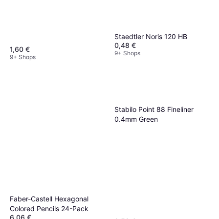
Staedtler Noris 120 HB
0,48 €
1,60 €
9+ Shops
9+ Shops
Stabilo Point 88 Fineliner
0.4mm Green
Faber-Castell Hexagonal
Colored Pencils 24-Pack
6,06 €