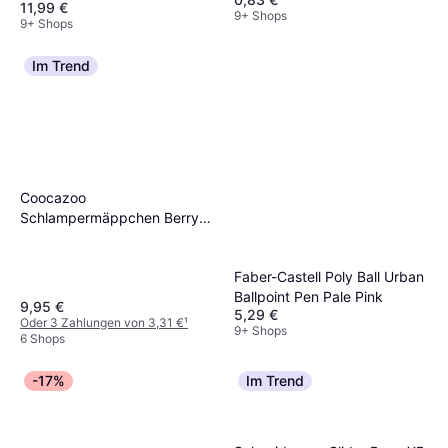
11,99 €
9+ Shops
9+ Shops
Im Trend
Coocazoo
Schlampermäppchen Berry
Bubbles
Faber-Castell Poly Ball Urban
Ballpoint Pen Pale Pink
9,95 €
5,29 €
Oder 3 Zahlungen von 3,31 €
¹
9+ Shops
6 Shops
-17%
Im Trend