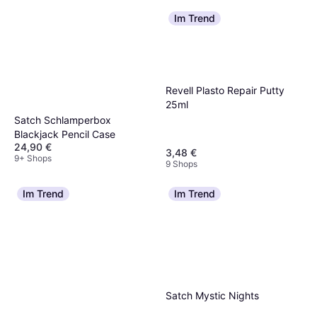
Im Trend
Revell Plasto Repair Putty
25ml
Satch Schlamperbox
Blackjack Pencil Case
24,90 €
3,48 €
9+ Shops
9 Shops
Im Trend
Im Trend
Satch Mystic Nights