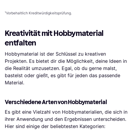
1
2
3
...
486
...
968
¹
Vorbehaltlich Kreditwürdigkeitsprüfung.
Kreativität mit Hobbymaterial
entfalten
Hobbymaterial ist der Schlüssel zu kreativen
Projekten. Es bietet dir die Möglichkeit, deine Ideen in
die Realität umzusetzen. Egal, ob du gerne malst,
bastelst oder gießt, es gibt für jeden das passende
Material.
Verschiedene Arten von Hobbymaterial
Es gibt eine Vielzahl von Hobbymaterialien, die sich in
ihrer Anwendung und den Ergebnissen unterscheiden.
Hier sind einige der beliebtesten Kategorien: