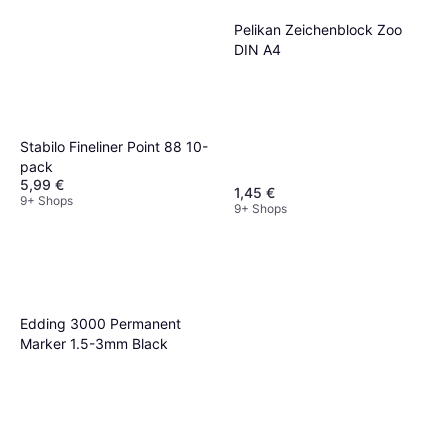
Pelikan Zeichenblock Zoo
DIN A4
Stabilo Fineliner Point 88 10-
pack
5,99 €
1,45 €
9+ Shops
9+ Shops
Edding 3000 Permanent
Marker 1.5-3mm Black