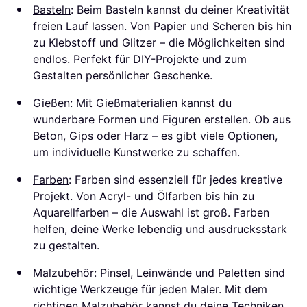
Basteln
: Beim Basteln kannst du deiner Kreativität
freien Lauf lassen. Von Papier und Scheren bis hin
zu Klebstoff und Glitzer – die Möglichkeiten sind
endlos. Perfekt für DIY-Projekte und zum
Gestalten persönlicher Geschenke.
Gießen
: Mit Gießmaterialien kannst du
wunderbare Formen und Figuren erstellen. Ob aus
Beton, Gips oder Harz – es gibt viele Optionen,
um individuelle Kunstwerke zu schaffen.
Farben
: Farben sind essenziell für jedes kreative
Projekt. Von Acryl- und Ölfarben bis hin zu
Aquarellfarben – die Auswahl ist groß. Farben
helfen, deine Werke lebendig und ausdrucksstark
zu gestalten.
Malzubehör
: Pinsel, Leinwände und Paletten sind
wichtige Werkzeuge für jeden Maler. Mit dem
richtigen Malzubehör kannst du deine Techniken