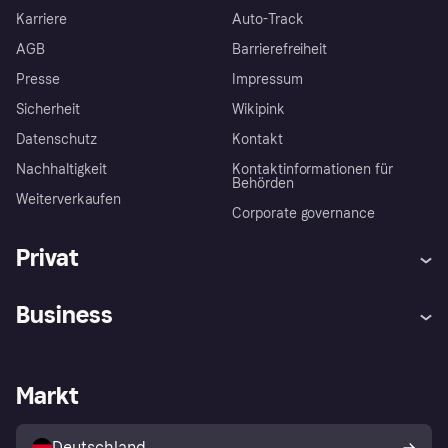
Karriere
Auto-Track
AGB
Barrierefreiheit
Presse
Impressum
Sicherheit
Wikipink
Datenschutz
Kontakt
Nachhaltigkeit
Kontaktinformationen für
Behörden
Weiterverkaufen
Corporate governance
Privat
Hilfe
Beschwerden
Business
Einloggen
Sicher shoppen mit Klarna
Händlersupport
Entwicklerseite
Mit Klarna einkaufen
Festgeld
Händlerportal
Betriebsstatus
Markt
Klarna App
Datenschutzeinstellungen
Mit Klarna verkaufen
Plattformen und Partner
Shops entdecken
Dein Widerrufsrecht
Deutschland