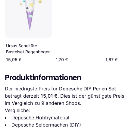
Ursus Schultüte
Bastelset Regenbogen
15,95 €
1,70 €
1,67 €
Produktinformationen
Der niedrigste Preis für 
Depesche DIY Perlen Set
beträgt derzeit 
15,01 €
. Dies ist der günstigste Preis 
im Vergleich zu 
9
 anderen Shops.
Vergleiche:
Depesche Hobbymaterial
Depesche Selbermachen (DIY)