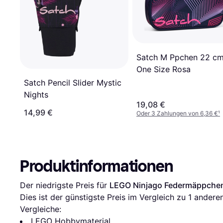
Satch M Ppchen 22 c
One Size Rosa
Satch Pencil Slider Mystic
Nights
19,08 €
14,99 €
Oder 3 Zahlungen von 6,36 €
¹
Produktinformationen
Der niedrigste Preis für 
LEGO Ninjago Federmäppchen 
Dies ist der günstigste Preis im Vergleich zu 1 andere
Vergleiche:
LEGO Hobbymaterial