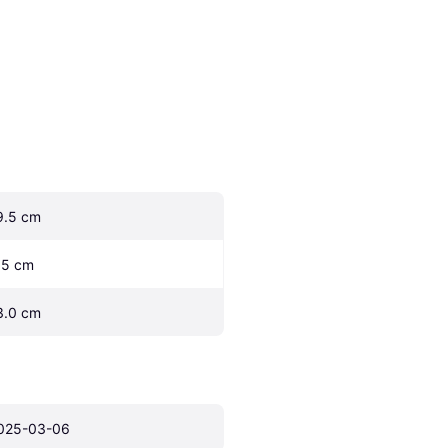
9.5 cm
.5 cm
3.0 cm
025-03-06