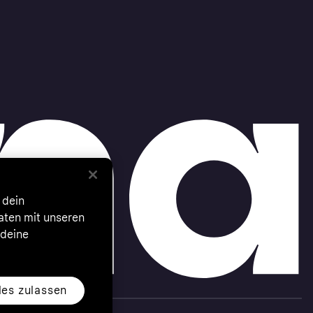
 dein
Daten mit unseren
 deine
les zulassen