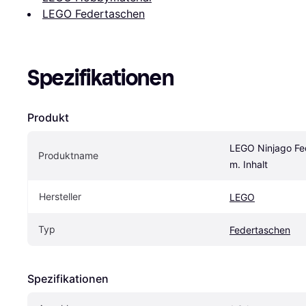
LEGO Federtaschen
Spezifikationen
Produkt
LEGO Ninjago F
Produktname
m. Inhalt
Hersteller
LEGO
Typ
Federtaschen
Spezifikationen