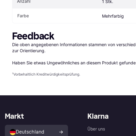
Anzahl
1 Stk.
Farbe
Mehrfarbig
Feedback
Die oben angegebenen Informationen stammen von verschieden
zur Orientierung.

Haben Sie etwas Ungewöhnliches an diesem Produkt gefunden
¹
Vorbehaltlich Kreditwürdigkeitsprüfung.
Markt
Klarna
Über uns
Deutschland