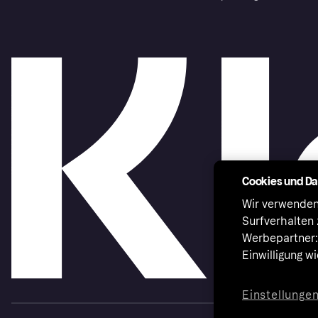
Cookies und D
Wir verwenden
Surfverhalten 
Werbepartner:i
Einwilligung w
Einstellunge