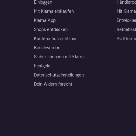
Einloggen
Händlerpo
Mit Klarna einkaufen
Mit Klarn
Klarna App
Entwickle
Shops entdecken
Betriebss
Käuferschutzrichtlinie
Plattform
Beschwerden
Sicher shoppen mit Klarna
Festgeld
Datenschutzeinstellungen
Dein Widerrufsrecht
r