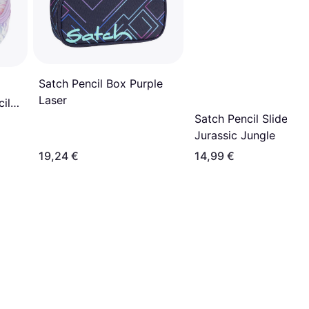
Satch Pencil Box Purple
Laser
il
Satch Pencil Slider
Jurassic Jungle
19,24 €
14,99 €