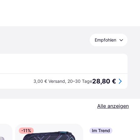
Empfohlen
28,80 €
3,00 € Versand
,
20–30 Tage
Alle anzeigen
-11%
Im Trend