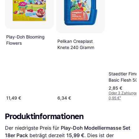
Play-Doh Blooming
Pelikan Creaplast
Flowers
Knete 240 Gramm
Staedtler Fimo 
Basic Flesh 5
2,85 €
Oder 3 Zahlunge
11,49 €
6,34 €
0,95 €
¹
Produktinformationen
Der niedrigste Preis für 
Play-Doh Modelliermasse Set 
18er Pack
 beträgt derzeit 
15,99 €
. Dies ist der 