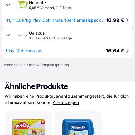
Hood.de
5,95 € Versand
,
1–2 Tage
16,99 €
11,11 EUR/kg Play-Doh Knete 18er Fantasiepack 18 Farben, 18 Dosen je 85g ab 2
Galaxus
3,00 € Versand
,
5–6 Tage
16,64 €
Play-Doh Fantasie
¹
Vorbehaltlich Kreditwürdigkeitsprüfung.
Ähnliche Produkte
Wir haben eine Produktauswahl zusammengestellt, die für dich 
interessant sein könnte.
Alle anzeigen