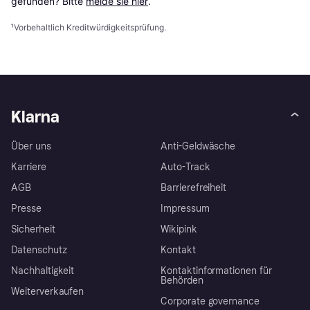
gefunden? Bitte 
melde sie hier
.
¹
Vorbehaltlich Kreditwürdigkeitsprüfung.
Klarna
Über uns
Anti-Geldwäsche
Karriere
Auto-Track
AGB
Barrierefreiheit
Presse
Impressum
Sicherheit
Wikipink
Datenschutz
Kontakt
Nachhaltigkeit
Kontaktinformationen für
Behörden
Weiterverkaufen
Corporate governance