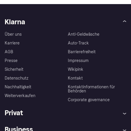
Klarna
Über uns
Anti-Geldwäsche
Karriere
Auto-Track
AGB
Barrierefreiheit
Presse
Impressum
Sicherheit
Wikipink
Datenschutz
Kontakt
Nachhaltigkeit
Kontaktinformationen für
Behörden
Weiterverkaufen
Corporate governance
Privat
Hilfe
Beschwerden
Business