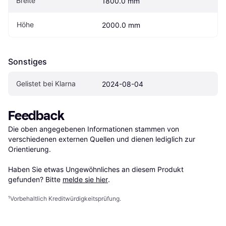
Breite
1800.0 mm
Höhe
2000.0 mm
Sonstiges
Gelistet bei Klarna
2024-08-04
Feedback
Die oben angegebenen Informationen stammen von 
verschiedenen externen Quellen und dienen lediglich zur 
Orientierung.

Haben Sie etwas Ungewöhnliches an diesem Produkt 
gefunden? Bitte 
melde sie hier
.
¹
Vorbehaltlich Kreditwürdigkeitsprüfung.