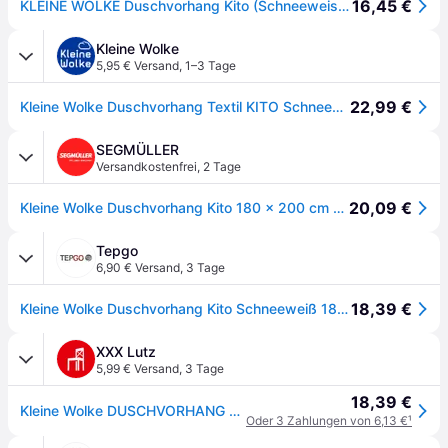
16,45 €
KLEINE WOLKE Duschvorhang Kito (Schneeweiss, 180 x 200 cm)""
Kleine Wolke
5,95 € Versand
,
1–3 Tage
22,99 €
Kleine Wolke Duschvorhang Textil KITO Schneeweiß 180 x 200 cm
SEGMÜLLER
Versandkostenfrei
,
2 Tage
20,09 €
Kleine Wolke Duschvorhang Kito 180 x 200 cm Polyester Weiß
Tepgo
6,90 € Versand
,
3 Tage
18,39 €
Kleine Wolke Duschvorhang Kito Schneeweiß 180 x 200 cm (Breite x Höhe)
XXX Lutz
5,99 € Versand
,
3 Tage
18,39 €
Kleine Wolke DUSCHVORHANG Weiß
Oder 3 Zahlungen von 6,13 €
¹