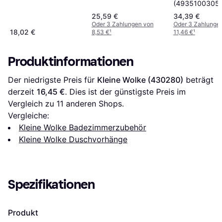
(4935100305)
180 x 200 cm
25,59 €
34,39 €
Oder 3 Zahlungen von
Oder 3 Zahlunge
18,02 €
8,53 €
¹
11,46 €
¹
Produktinformationen
Der niedrigste Preis für 
Kleine Wolke (430280)
 beträgt 
derzeit 
16,45 €
. Dies ist der günstigste Preis im 
Vergleich zu 
11
 anderen Shops.
Vergleiche:
Kleine Wolke Badezimmerzubehör
Kleine Wolke Duschvorhänge
Spezifikationen
Produkt