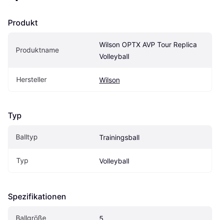
Produkt
Wilson OPTX AVP Tour Replica 
Produktname
Volleyball
Hersteller
Wilson
Typ
Balltyp
Trainingsball
Typ
Volleyball
Spezifikationen
Ballgröße
5