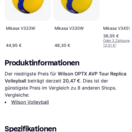
Mikasa V333W
Mikasa V330W
Mikasa V345
36,05 €
Oder 3 Zahlunge
44,95 €
48,30 €
12,01 €
¹
Produktinformationen
Der niedrigste Preis für 
Wilson OPTX AVP Tour Replica 
Volleyball
 beträgt derzeit 
20,47 €
. Dies ist der 
günstigste Preis im Vergleich zu 
8
 anderen Shops.
Vergleiche:
Wilson Volleyball
Spezifikationen