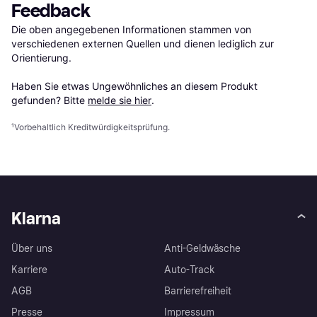
Feedback
Die oben angegebenen Informationen stammen von 
verschiedenen externen Quellen und dienen lediglich zur 
Orientierung.

Haben Sie etwas Ungewöhnliches an diesem Produkt 
gefunden? Bitte 
melde sie hier
.
¹
Vorbehaltlich Kreditwürdigkeitsprüfung.
Klarna
Über uns
Anti-Geldwäsche
Karriere
Auto-Track
AGB
Barrierefreiheit
Presse
Impressum