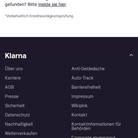
gefunden? Bitte 
melde sie hier
.
¹
Vorbehaltlich Kreditwürdigkeitsprüfung.
Klarna
Über uns
Anti-Geldwäsche
Karriere
Auto-Track
AGB
Barrierefreiheit
Presse
Impressum
Sicherheit
Wikipink
Datenschutz
Kontakt
Nachhaltigkeit
Kontaktinformationen für
Behörden
Weiterverkaufen
Corporate governance