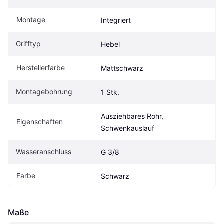
Montage
Integriert
Grifftyp
Hebel
Herstellerfarbe
Mattschwarz
Montagebohrung
1 Stk.
Ausziehbares Rohr, 
Eigenschaften
Schwenkauslauf
Wasseranschluss
G 3/8
Farbe
Schwarz
Maße