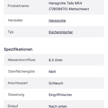
Hansgrohe Talis M54 
Produktname
(72808670) Mattschwarz
Hersteller
Hansgrohe
Typ
Küchenmischer
Spezifikationen
Wasserdurchfluss
8.0 l/min
Oberflächengüte
Matt
Anschlussart
Schlauch
Steuerung
Eingriffmischer
Einlauf
Nach unten