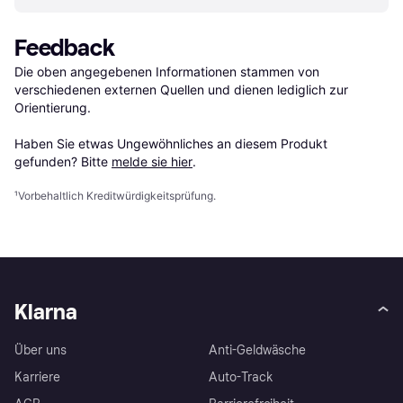
Feedback
Die oben angegebenen Informationen stammen von 
verschiedenen externen Quellen und dienen lediglich zur 
Orientierung.

Haben Sie etwas Ungewöhnliches an diesem Produkt 
gefunden? Bitte 
melde sie hier
.
¹
Vorbehaltlich Kreditwürdigkeitsprüfung.
Klarna
Über uns
Anti-Geldwäsche
Karriere
Auto-Track