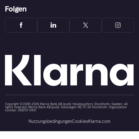
Folgen
Copyright © 2005-2026 Klarna Bank AB (publ). Headquarters: Stockholm, Sweden. All
rights reserved. Klarna Bank AB (publ). Sveavägen 46, 111 34 Stockholm. Organization
number: 556737-0431
Nutzungsbedingungen
Cookies
Klarna.com