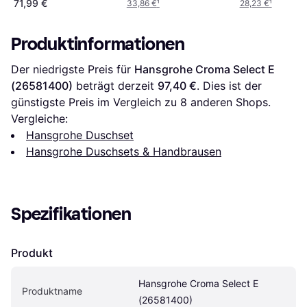
71,99 €
33,86 €
¹
28,23 €
¹
Produktinformationen
Der niedrigste Preis für 
Hansgrohe Croma Select E 
(26581400)
 beträgt derzeit 
97,40 €
. Dies ist der 
günstigste Preis im Vergleich zu 
8
 anderen Shops.
Vergleiche:
Hansgrohe Duschset
Hansgrohe Duschsets & Handbrausen
Spezifikationen
Produkt
Hansgrohe Croma Select E 
Produktname
(26581400)