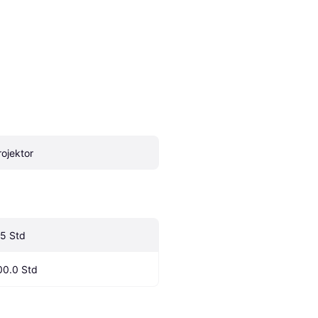
rojektor
.5 Std
00.0 Std