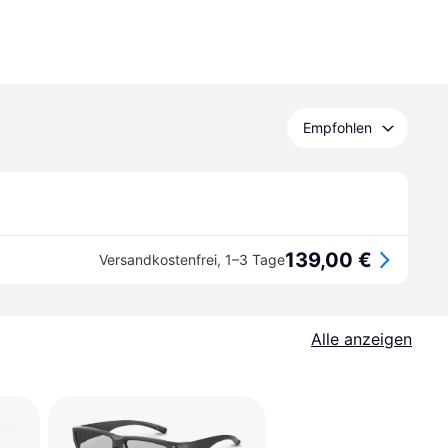
Empfohlen
139,00 €
Versandkostenfrei
,
1–3 Tage
Alle anzeigen