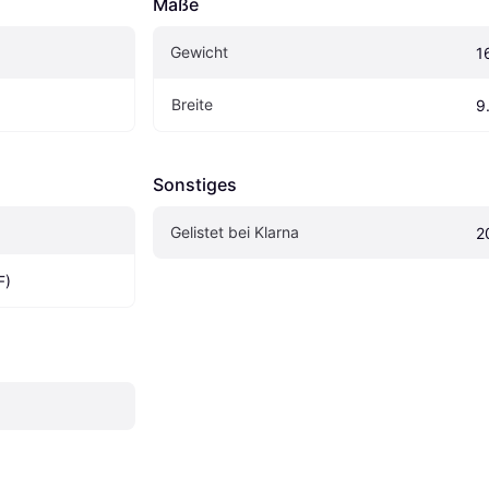
Maße
Gewicht
1
Breite
9
Sonstiges
Gelistet bei Klarna
2
F)