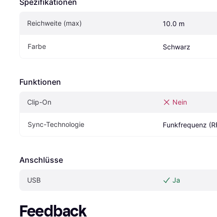
Spezifikationen
Reichweite (max)
10.0 m
Farbe
Schwarz
Funktionen
Clip-On
Nein
Sync-Technologie
Funkfrequenz (R
Anschlüsse
USB
Ja
Feedback