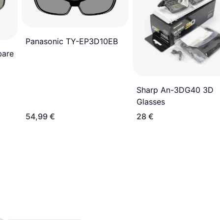
Panasonic TY-EP3D10EB
bare
Sharp An-3DG40 3D
Glasses
54,99 €
28 €