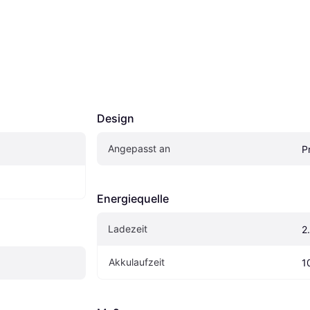
Design
Angepasst an
P
Energiequelle
Ladezeit
2
Akkulaufzeit
1