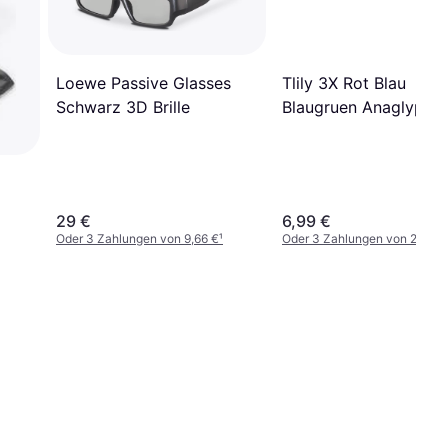
Tlily 3X Rot Blau
Loewe Passive Glasses
Blaugruen Anaglyph
Schwarz 3D Brille
Einfacher Stil
29 €
6,99 €
Oder 3 Zahlungen von 9,66 €
¹
Oder 3 Zahlungen von 2,33 €