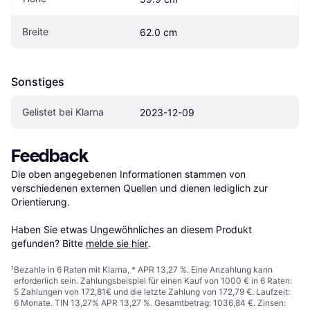
Breite
62.0 cm
Sonstiges
Gelistet bei Klarna
2023-12-09
Feedback
Die oben angegebenen Informationen stammen von 
verschiedenen externen Quellen und dienen lediglich zur 
Orientierung.

Haben Sie etwas Ungewöhnliches an diesem Produkt 
gefunden? Bitte 
melde sie hier
.
¹
Bezahle in 6 Raten mit Klarna, * APR 13,27 %. Eine Anzahlung kann
erforderlich sein. Zahlungsbeispiel für einen Kauf von 1000 € in 6 Raten:
5 Zahlungen von 172,81€ und die letzte Zahlung von 172,79 €. Laufzeit:
6 Monate. TIN 13,27% APR 13,27 %. Gesamtbetrag: 1036,84 €. Zinsen: