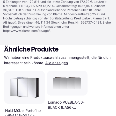
5 Zahlungen von 172,81€ und die letzte Zahlung von 172,79 €. Laufzeit:
6 Monate. TIN 13,27% APR 13,27 %. Gesamtbetrag: 1036,84 €. Zinsen:
36,84 €. Gilt nur für in Deutschland lebende Personen über 18 Jahre.
Vorbehaltlich der Zustimmung von Klarna. Mindestkaufbetrag 25 € und
Höchstbetrag abhängig von der Bonitätsprüfung. Kreditgeber: Klarna Bank
AB (publ), Sveavägen 46, 111 34 Stockholm, Reg. Nr.: 556737-0431. Siehe
Bedingungen und weitere Informationen unter
https://www.klarna.com/de/agb/
.
Ähnliche Produkte
Wir haben eine Produktauswahl zusammengestellt, die für dich 
interessant sein könnte.
Alle anzeigen
Lomado PUEBLA-56-
BLACK (LA56-
Held Möbel Portofino
PUEBLA-56-BLACK-
(HE-1618-004-1-