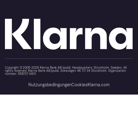
Copyright © 2005-2026 Klarna Bank AB (publ). Headquarters: Stockholm, Sweden. All
rights reserved. Klarna Bank AB (publ). Sveavägen 46, 111 34 Stockholm. Organization
number: 556737-0431
Nutzungsbedingungen
Cookies
Klarna.com