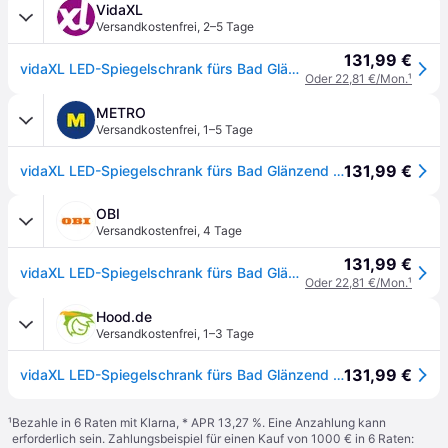
VidaXL
Versandkostenfrei
,
2–5 Tage
131,99 €
vidaXL LED-Spiegelschrank fürs Bad Glänzend Schwarz 62x14x60 cm
Oder 22,81 €/Mon.
¹
METRO
Versandkostenfrei
,
1–5 Tage
131,99 €
vidaXL LED-Spiegelschrank fürs Bad Glänzend Schwarz 62x14x60 cm
OBI
Versandkostenfrei
,
4 Tage
131,99 €
vidaXL LED-Spiegelschrank fürs Bad Glänzend Schwarz 62x14x60 cm 326519
Oder 22,81 €/Mon.
¹
Hood.de
Versandkostenfrei
,
1–3 Tage
131,99 €
vidaXL LED-Spiegelschrank fürs Bad Glänzend Schwarz 62x14x60 cm
¹
Bezahle in 6 Raten mit Klarna, * APR 13,27 %. Eine Anzahlung kann
erforderlich sein. Zahlungsbeispiel für einen Kauf von 1000 € in 6 Raten: