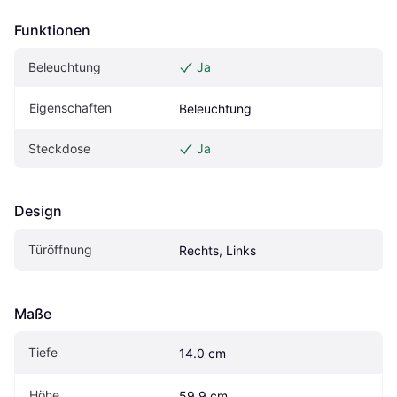
Funktionen
Beleuchtung
Ja
Eigenschaften
Beleuchtung
Steckdose
Ja
Design
Türöffnung
Rechts, Links
Maße
Tiefe
14.0 cm
Höhe
59.9 cm