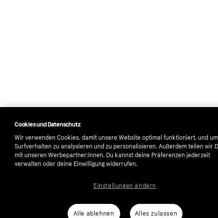
Cookies und Datenschutz
Wir verwenden Cookies, damit unsere Website optimal funktioniert, und um
Surfverhalten zu analysieren und zu personalisieren. Außerdem teilen wir 
mit unseren Werbepartner:innen. Du kannst deine Präferenzen jederzeit
verwalten oder deine Einwilligung widerrufen.
Einstellungen ändern
Alle ablehnen
Alles zulassen