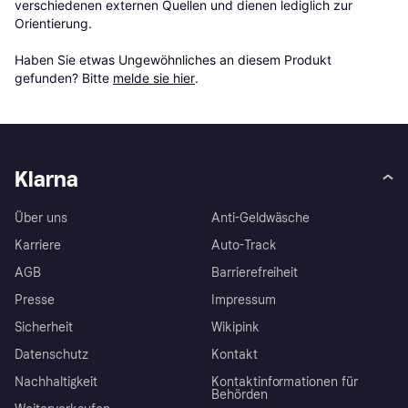
verschiedenen externen Quellen und dienen lediglich zur 
Orientierung.

Haben Sie etwas Ungewöhnliches an diesem Produkt 
gefunden? Bitte 
melde sie hier
.
Klarna
Über uns
Anti-Geldwäsche
Karriere
Auto-Track
AGB
Barrierefreiheit
Presse
Impressum
Sicherheit
Wikipink
Datenschutz
Kontakt
Nachhaltigkeit
Kontaktinformationen für
Behörden