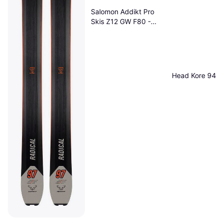
Salomon Addikt Pro
Skis Z12 GW F80 -
White / Black / Safety
Yellow
Head Kore 94 