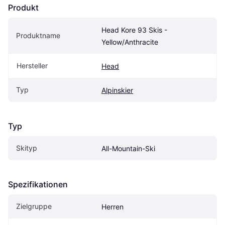
Produkt
Head Kore 93 Skis - 
Produktname
Yellow/Anthracite
Hersteller
Head
Typ
Alpinskier
Typ
Skityp
All-Mountain-Ski
Spezifikationen
Zielgruppe
Herren