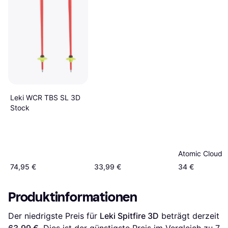
Leki WCR TBS SL 3D
Stock
Atomic Cloud 
74,95 €
33,99 €
34 €
Produktinformationen
Der niedrigste Preis für 
Leki Spitfire 3D
 beträgt derzeit 