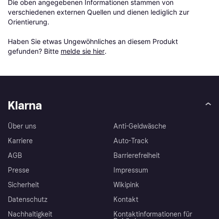
Die oben angegebenen Informationen stammen von 
verschiedenen externen Quellen und dienen lediglich zur 
Orientierung.

Haben Sie etwas Ungewöhnliches an diesem Produkt 
gefunden? Bitte 
melde sie hier
.
Klarna
Über uns
Anti-Geldwäsche
Karriere
Auto-Track
AGB
Barrierefreiheit
Presse
Impressum
Sicherheit
Wikipink
Datenschutz
Kontakt
Nachhaltigkeit
Kontaktinformationen für