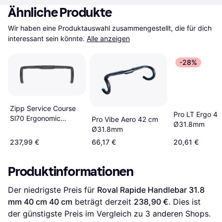
Ähnliche Produkte
Wir haben eine Produktauswahl zusammengestellt, die für dich 
interessant sein könnte.
Alle anzeigen
-28%
Zipp Service Course
Pro LT Ergo 4
Sl70 Ergonomic
Pro Vibe Aero 42 cm
Ø31.8mm
Carbon Handlebar
Ø31.8mm
40 cm
237,99 €
66,17 €
20,61 €
Produktinformationen
Der niedrigste Preis für 
Roval Rapide Handlebar 31.8 
mm 40 cm 40 cm
 beträgt derzeit 
238,90 €
. Dies ist 
der günstigste Preis im Vergleich zu 
3
 anderen Shops.