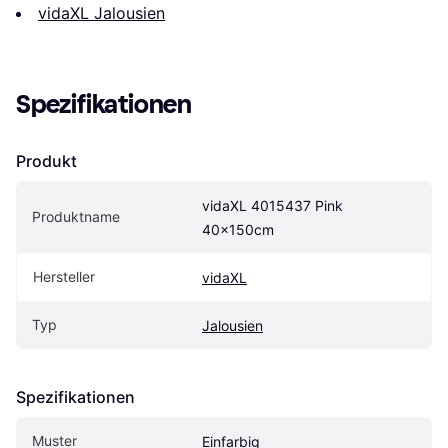
vidaXL Jalousien
Spezifikationen
Produkt
vidaXL 4015437 Pink 
Produktname
40x150cm
Hersteller
vidaXL
Typ
Jalousien
Spezifikationen
Muster
Einfarbig