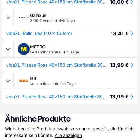
10,00 €
vidaXL Plissee Rosa 40x150 cm Stoffbreite 39,4 cm Polyester
Galaxus
3,00 € Versand
,
4–5 Tage
13,41 €
vidaXL, Rollo, Lea (40 x 150cm)
METRO
Versandkostenfrei
,
1–5 Tage
13,99 €
vidaXL Plissee Rosa 40x150 cm Stoffbreite 39,4 cm Polyester
OBI
Versandkostenfrei
,
4 Tage
13,99 €
vidaXL Plissee Rosa 40x150 cm Stoffbreite 39,4 cm Polyester 4015437
Ähnliche Produkte
Wir haben eine Produktauswahl zusammengestellt, die für dich 
interessant sein könnte.
Alle anzeigen