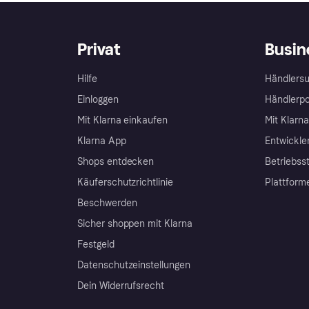
Privat
Busin
Hilfe
Händlersu
Einloggen
Händlerpo
Mit Klarna einkaufen
Mit Klarn
Klarna App
Entwickle
Shops entdecken
Betriebss
Käuferschutzrichtlinie
Plattform
Beschwerden
Sicher shoppen mit Klarna
Festgeld
Datenschutzeinstellungen
Dein Widerrufsrecht