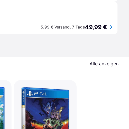
49,99 €
5,99 € Versand
,
7 Tage
Alle anzeigen