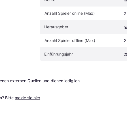
Anzahl Spieler online (Max)
2
Herausgeber
n
Anzahl Spieler offline (Max)
2
Einführungsjahr
2
en externen Quellen und dienen lediglich 
? Bitte 
melde sie hier
.