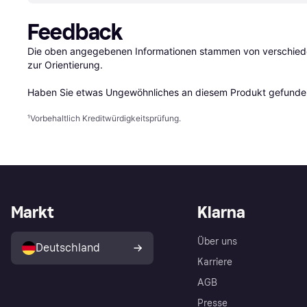
Feedback
Die oben angegebenen Informationen stammen von verschieden
zur Orientierung.

Haben Sie etwas Ungewöhnliches an diesem Produkt gefunden
¹
Vorbehaltlich Kreditwürdigkeitsprüfung.
Markt
Klarna
Über uns
Deutschland
Karriere
AGB
Presse