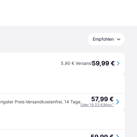
Empfohlen
59,99 €
5,90 € Versand
57,99 €
·
rigster Preis
Versandkostenfrei
,
14 Tage
Oder 19,33 €/Mon.
¹