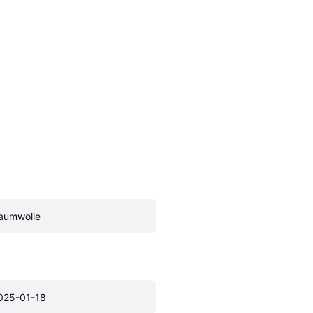
aumwolle
025-01-18