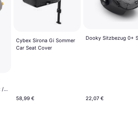
Dooky Sitzbezug 0+ S
Cybex Sirona Gi Sommer
Car Seat Cover
/ i-
58,99 €
22,07 €