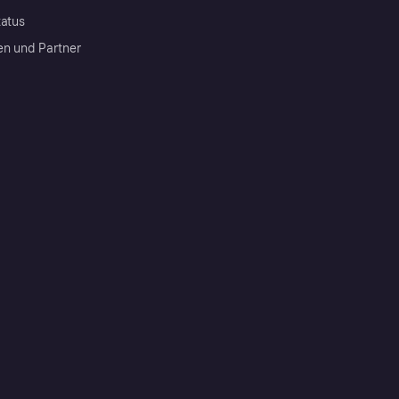
tatus
en und Partner