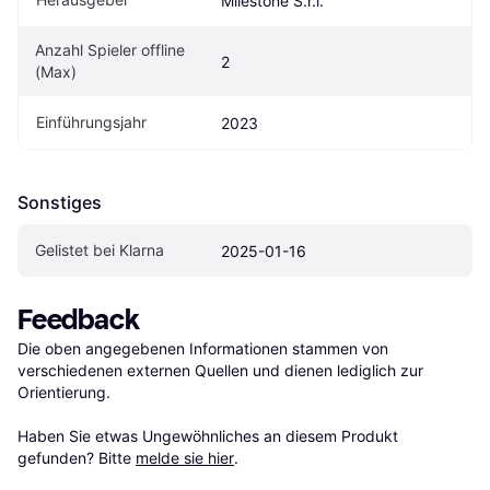
Milestone S.r.l.
Anzahl Spieler offline 
2
(Max)
Einführungsjahr
2023
Sonstiges
Gelistet bei Klarna
2025-01-16
Feedback
Die oben angegebenen Informationen stammen von 
verschiedenen externen Quellen und dienen lediglich zur 
Orientierung.

Haben Sie etwas Ungewöhnliches an diesem Produkt 
gefunden? Bitte 
melde sie hier
.