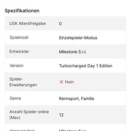
Spezifikationen
USK Altersfreigabe
0
Spielmodi
Einzelspieler-Modus
Entwickler
Milestone S.r.l.
Version
Turbocharged Day 1 Edition
Spiele-
Nein
Erweiterungen
Genre
Rennsport, Familie
Anzahl Spieler online 
12
(Max)
Herausgeber