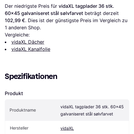
Der niedrigste Preis für 
vidaXL tagplader 36 stk. 
60x45 galvaniseret stål sølvfarvet
 beträgt derzeit 
102,99 €
. Dies ist der günstigste Preis im Vergleich zu 
1 anderen Shop.
Vergleiche:
vidaXL Dächer
vidaXL Kanalfolie
Spezifikationen
Produkt
vidaXL tagplader 36 stk. 60x45 
Produktname
galvaniseret stål sølvfarvet
Hersteller
vidaXL