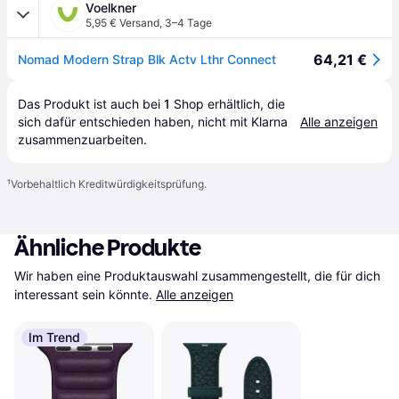
Voelkner
5,95 € Versand
,
3–4 Tage
64,21 €
Nomad Modern Strap Blk Actv Lthr Connect
Das Produkt ist auch bei 
1
Shop
 erhältlich, die 
sich dafür entschieden haben, nicht mit Klarna 
Alle anzeigen
zusammenzuarbeiten.
¹
Vorbehaltlich Kreditwürdigkeitsprüfung.
Ähnliche Produkte
Wir haben eine Produktauswahl zusammengestellt, die für dich 
interessant sein könnte.
Alle anzeigen
Im Trend