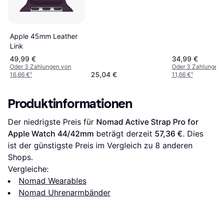
Apple 45mm Leather
Link
49,99 €
34,99 €
Oder 3 Zahlungen von
Oder 3 Zahlunge
25,04 €
16,66 €
¹
11,66 €
¹
Produktinformationen
Der niedrigste Preis für 
Nomad Active Strap Pro for 
Apple Watch 44/42mm
 beträgt derzeit 
57,36 €
. Dies 
ist der günstigste Preis im Vergleich zu 
8
 anderen 
Shops.
Vergleiche:
Nomad Wearables
Nomad Uhrenarmbänder