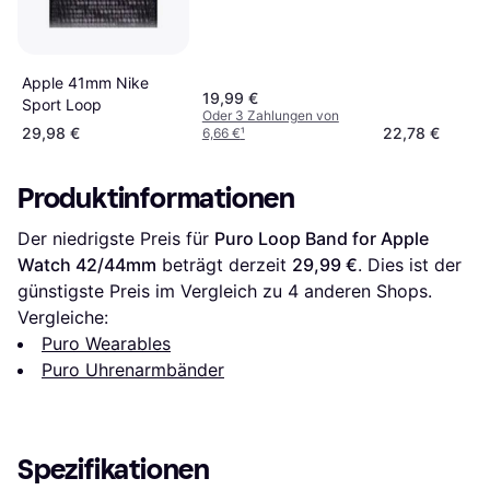
Apple 41mm Nike
19,99 €
Sport Loop
Oder 3 Zahlungen von
29,98 €
22,78 €
6,66 €
¹
Produktinformationen
Der niedrigste Preis für 
Puro Loop Band for Apple 
Watch 42/44mm
 beträgt derzeit 
29,99 €
. Dies ist der 
günstigste Preis im Vergleich zu 
4
 anderen Shops.
Vergleiche:
Puro Wearables
Puro Uhrenarmbänder
Spezifikationen