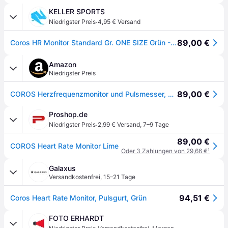
KELLER SPORTS
·
Niedrigster Preis
4,95 € Versand
89,00 €
Coros HR Monitor Standard Gr. ONE SIZE Grün - Jetzt bei Keller Sports kaufen!
Amazon
Niedrigster Preis
89,00 €
COROS Herzfrequenzmonitor und Pulsmesser, Komfort- Lime, Regelmäßig
Proshop.de
·
Niedrigster Preis
2,99 € Versand
,
7–9 Tage
89,00 €
COROS Heart Rate Monitor Lime
Oder 3 Zahlungen von 29,66 €
¹
Galaxus
Versandkostenfrei
,
15–21 Tage
94,51 €
Coros Heart Rate Monitor, Pulsgurt, Grün
FOTO ERHARDT