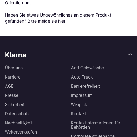
Orientierung.

Haben Sie etwas Ungewöhnliches an diesem Produkt 
gefunden? Bitte 
melde sie hier
.
Klarna
Über uns
Anti-Geldwäsche
Karriere
Auto-Track
AGB
Barrierefreiheit
Presse
Impressum
Sicherheit
Wikipink
Datenschutz
Kontakt
Nachhaltigkeit
Kontaktinformationen für
Behörden
Weiterverkaufen
Corporate governance