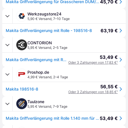
45,70 €
Makita Griffverlängerung für Grasscheren DUM/UM (198516-8)
Werkzeugstore24
5,90 € Versand
,
7–10 Tage
63,19 €
Makita Griffverlängerung mit Rolle - 198516-8
CONTORION
5,95 € Versand
,
2–5 Tage
53,49 €
Makita Griffverlängerung mit Rolle
Oder 3 Zahlungen von 17,83 €
¹
Proshop.de
4,99 € Versand
,
2–4 Tage
56,55 €
Makita 198516-8
Oder 3 Zahlungen von 18,85 €
¹
Tuulzone
5,95 € Versand
,
7–9 Tage
53,49 €
Makita Griffverlängerung mit Rolle 1.140 mm für DUM604 + UM600D - 198516-8