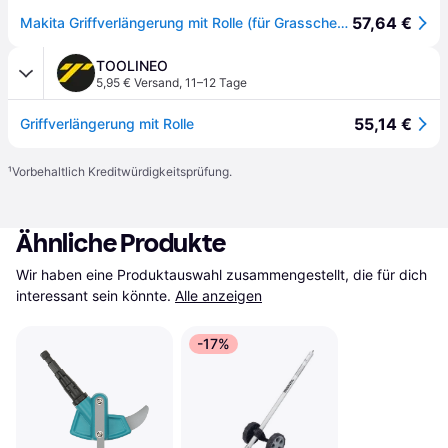
57,64 €
Makita Griffverlängerung mit Rolle (für Grasschere UM600Z)
TOOLINEO
5,95 € Versand
,
11–12 Tage
55,14 €
Griffverlängerung mit Rolle
¹
Vorbehaltlich Kreditwürdigkeitsprüfung.
Ähnliche Produkte
Wir haben eine Produktauswahl zusammengestellt, die für dich 
interessant sein könnte.
Alle anzeigen
-17%