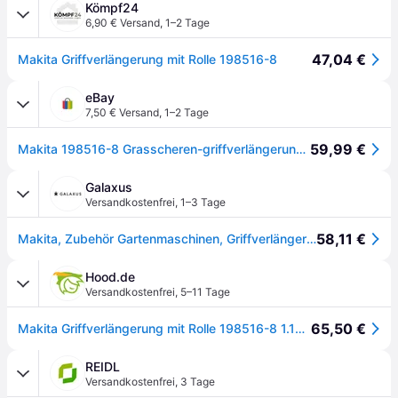
Kömpf24
6,90 € Versand
,
1–2 Tage
47,04 €
Makita Griffverlängerung mit Rolle 198516-8
eBay
7,50 € Versand
,
1–2 Tage
59,99 €
Makita 198516-8 Grasscheren-griffverlängerung Fur Dum604, Dum111, Um600, Um110⭐
Galaxus
Versandkostenfrei
,
1–3 Tage
58,11 €
Makita, Zubehör Gartenmaschinen, Griffverlängerung mit Rolle (Rasentrimmer, Gartenmaschinen Ersatzteile)
Hood.de
Versandkostenfrei
,
5–11 Tage
65,50 €
Makita Griffverlängerung mit Rolle 198516-8 1.140 mm
REIDL
Versandkostenfrei
,
3 Tage