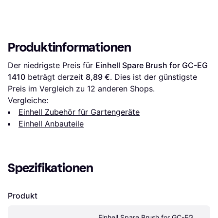
Produktinformationen
Der niedrigste Preis für 
Einhell Spare Brush for GC-EG 
1410
 beträgt derzeit 
8,89 €
. Dies ist der günstigste 
Preis im Vergleich zu 
12
 anderen Shops.
Vergleiche:
Einhell Zubehör für Gartengeräte
Einhell Anbauteile
Spezifikationen
Produkt
Einhell Spare Brush for GC-EG 