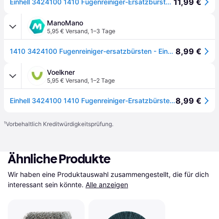
11,99 €
Einhell 3424100 1410 Fugenreiniger-Ersatzbürsten Stahl
ManoMano
5,95 € Versand
,
1–3 Tage
8,99 €
1410 3424100 Fugenreiniger-ersatzbürsten - Einhell
Voelkner
5,95 € Versand
,
1–2 Tage
8,99 €
Einhell 3424100 1410 Fugenreiniger-Ersatzbürsten Stahl
¹
Vorbehaltlich Kreditwürdigkeitsprüfung.
Ähnliche Produkte
Wir haben eine Produktauswahl zusammengestellt, die für dich 
interessant sein könnte.
Alle anzeigen