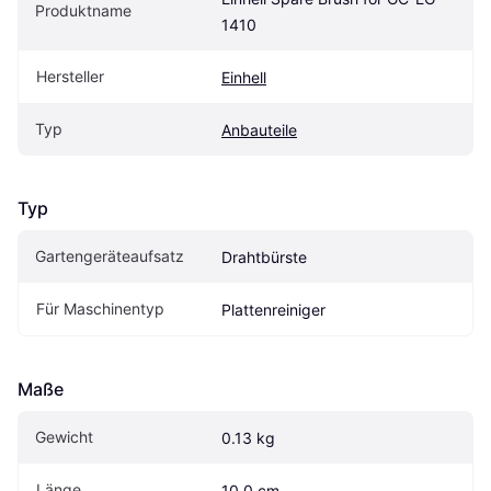
Produktname
1410
Hersteller
Einhell
Typ
Anbauteile
Typ
Gartengeräteaufsatz
Drahtbürste
Für Maschinentyp
Plattenreiniger
Maße
Gewicht
0.13 kg
Länge
10.0 cm