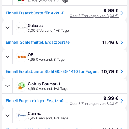
5,95 € Versand
,
5–7 Tage
9,99 €
Einhell Ersatzbürste für Akku-Fugenreiniger Stahl Ø 10 cm
Oder 3 Zahlungen von 3,33 €
¹
Galaxus
3,00 € Versand
,
1–3 Tage
11,46 €
Einhell, Schleifmittel, Ersatzbürste
OBI
4,95 € Versand
,
3 Tage
10,79 €
Einhell Ersatzbürste Stahl GC-EG 1410 für Fugenreiniger
Globus Baumarkt
4,99 € Versand
,
1–3 Tage
9,99 €
Einhell Fugenreiniger-Ersatzbürste Stahl GC-EG 1410 Ø 10 cm grau
Oder 3 Zahlungen von 3,33 €
¹
Conrad
4,95 € Versand
,
1–3 Tage