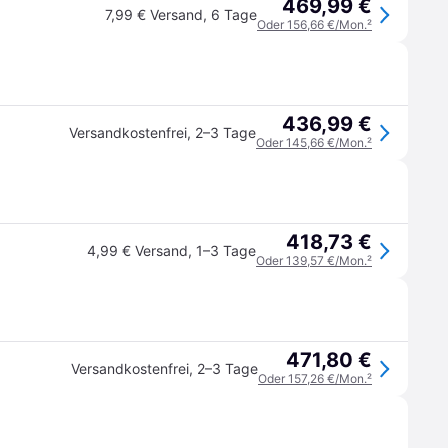
469,99 €
7,99 € Versand
,
6 Tage
Oder 156,66 €/Mon.
²
436,99 €
Versandkostenfrei
,
2–3 Tage
Oder 145,66 €/Mon.
²
418,73 €
4,99 € Versand
,
1–3 Tage
Oder 139,57 €/Mon.
²
471,80 €
Versandkostenfrei
,
2–3 Tage
Oder 157,26 €/Mon.
²