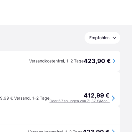
Empfohlen
423,90 €
Versandkostenfrei
,
1–2 Tage
412,99 €
9,99 € Versand
,
1–2 Tage
Oder 6 Zahlungen von 71,37 €/Mon.
¹
Versandkostenfrei
,
1–2 Tage