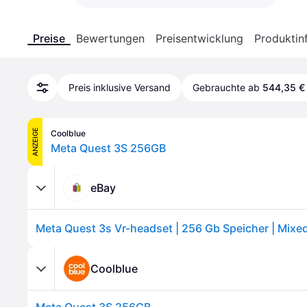
Preise
Bewertungen
Preisentwicklung
Produktin
Preis inklusive Versand
Gebrauchte ab
544,35 €
ANZEIGE
Coolblue
Meta Quest 3S 256GB
eBay
Coolblue