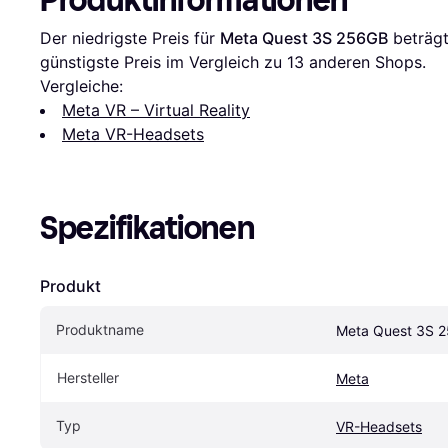
Der niedrigste Preis für 
Meta Quest 3S 256GB
 beträgt
günstigste Preis im Vergleich zu 
13
 anderen Shops.
Vergleiche:
Meta VR – Virtual Reality
Meta VR-Headsets
Spezifikationen
Produkt
Produktname
Meta Quest 3S 
Hersteller
Meta
Typ
VR-Headsets