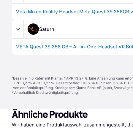
Saturn
META Quest 3S 256 GB – All-in-One-Headset VR Bril
¹
Bezahle in 6 Raten mit Klarna, * APR 13,27 %. Eine Anzahlung kann erfor
TIN 13,27% APR 13,27 %. Gesamtbetrag: 1036,84 €. Zinsen: 36,84 €. Gil
von der Bonitätsprüfung. Kreditgeber: Klarna Bank AB (publ), Sveaväge
²
Vorbehaltlich Kreditwürdigkeitsprüfung.
Ähnliche Produkte
Wir haben eine Produktauswahl zusammengestellt, die 