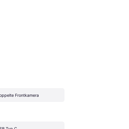
oppelte Frontkamera
SB Typ C