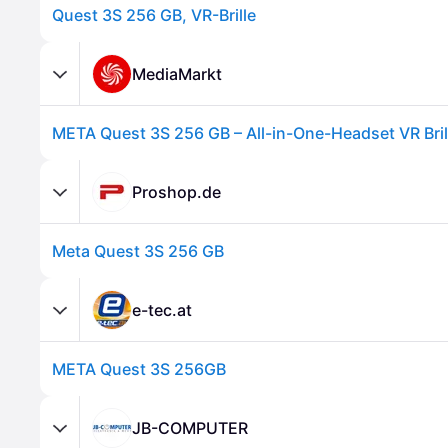
Quest 3S 256 GB, VR-Brille
MediaMarkt
META Quest 3S 256 GB – All-in-One-Headset VR Bril
Proshop.de
Meta Quest 3S 256 GB
e-tec.at
META Quest 3S 256GB
JB-COMPUTER