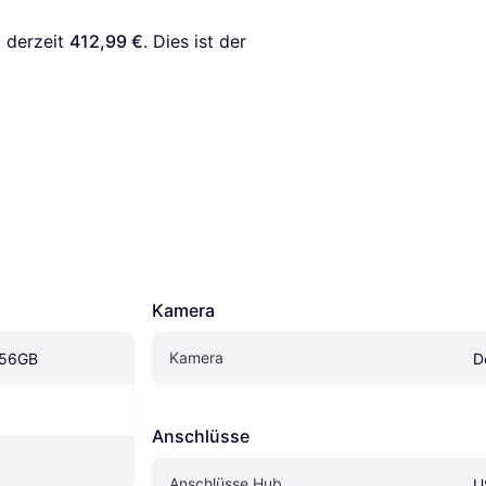
 derzeit 
412,99 €
. Dies ist der 
Kamera
Kamera
256GB
D
Anschlüsse
Anschlüsse Hub
U