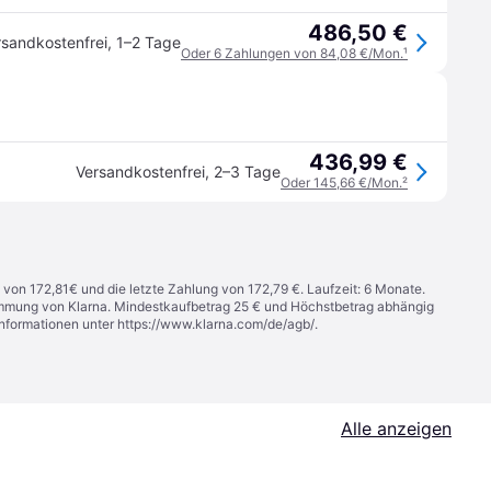
486,50 €
rsandkostenfrei
,
1–2 Tage
Oder 6 Zahlungen von 84,08 €/Mon.
¹
436,99 €
Versandkostenfrei
,
2–3 Tage
Oder 145,66 €/Mon.
²
 von 172,81€ und die letzte Zahlung von 172,79 €. Laufzeit: 6 Monate.
stimmung von Klarna. Mindestkaufbetrag 25 € und Höchstbetrag abhängig
Informationen unter
https://www.klarna.com/de/agb/
.
Alle anzeigen