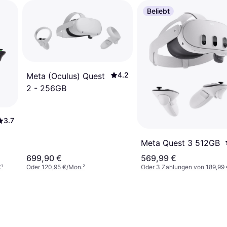
Beliebt
4.2
Meta (Oculus) Quest
2 - 256GB
3.7
Meta Quest 3 512GB
699,90 €
569,99 €
€
¹
Oder 120,95 €/Mon.
²
Oder 3 Zahlungen von 189,99 