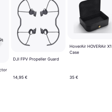
HoverAir HOVERAir X1
Case
DJI FPV Propeller Guard
ctor
14,95 €
35 €