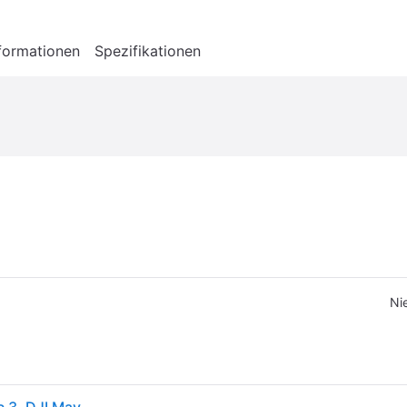
formationen
Spezifikationen
Ni