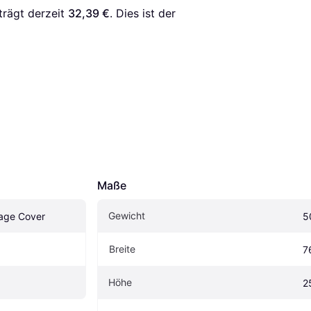
trägt derzeit 
32,39 €
. Dies ist der 
Maße
Gewicht
rage Cover
5
Breite
7
Höhe
2