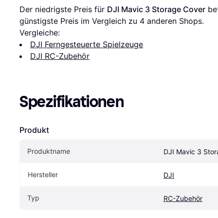
Der niedrigste Preis für 
DJI Mavic 3 Storage Cover
 be
günstigste Preis im Vergleich zu 
4
 anderen Shops.
Vergleiche:
DJI Ferngesteuerte Spielzeuge
DJI RC-Zubehör
Spezifikationen
Produkt
Produktname
DJI Mavic 3 Sto
Hersteller
DJI
Typ
RC-Zubehör