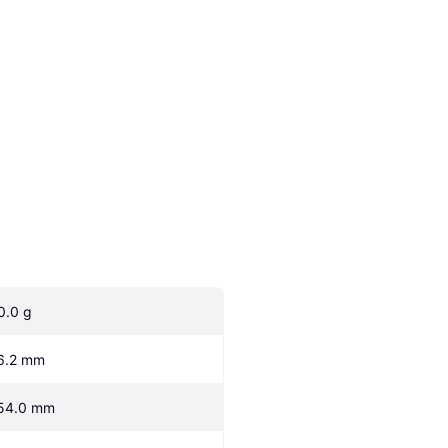
0.0 g
6.2 mm
54.0 mm