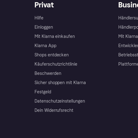
Privat
Busin
Hilfe
Händlersu
Einloggen
Händlerpo
Mit Klarna einkaufen
Mit Klarn
Klarna App
Entwickle
Shops entdecken
Betriebss
Käuferschutzrichtlinie
Plattform
Beschwerden
Sicher shoppen mit Klarna
Festgeld
Datenschutzeinstellungen
Dein Widerrufsrecht