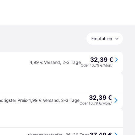
Empfohlen
32,39 €
4,99 € Versand
,
2–3 Tage
Oder 10,79 €/Mon.
¹
32,39 €
·
edrigster Preis
4,99 € Versand
,
2–3 Tage
Oder 10,79 €/Mon.
¹
Versandkostenfrei
,
26–36 Tage