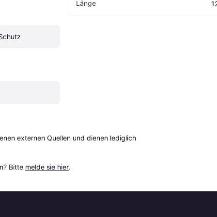
Länge
1
Schutz
en externen Quellen und dienen lediglich 
? Bitte 
melde sie hier
.