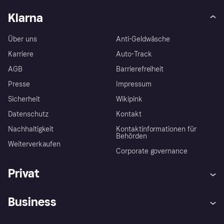
Klarna
Über uns
Anti-Geldwäsche
Karriere
Auto-Track
AGB
Barrierefreiheit
Presse
Impressum
Sicherheit
Wikipink
Datenschutz
Kontakt
Nachhaltigkeit
Kontaktinformationen für
Behörden
Weiterverkaufen
Corporate governance
Privat
Hilfe
Beschwerden
Business
Einloggen
Sicher shoppen mit Klarna
Händlersupport
Entwicklerseite