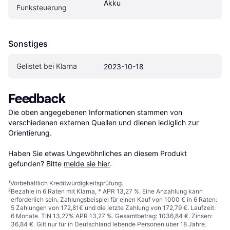
Akku
Funksteuerung
Sonstiges
Gelistet bei Klarna
2023-10-18
Feedback
Die oben angegebenen Informationen stammen von 
verschiedenen externen Quellen und dienen lediglich zur 
Orientierung.

Haben Sie etwas Ungewöhnliches an diesem Produkt 
gefunden? Bitte 
melde sie hier
.
¹
Vorbehaltlich Kreditwürdigkeitsprüfung.
²
Bezahle in 6 Raten mit Klarna, * APR 13,27 %. Eine Anzahlung kann
erforderlich sein. Zahlungsbeispiel für einen Kauf von 1000 € in 6 Raten:
5 Zahlungen von 172,81€ und die letzte Zahlung von 172,79 €. Laufzeit:
6 Monate. TIN 13,27% APR 13,27 %. Gesamtbetrag: 1036,84 €. Zinsen:
36,84 €. Gilt nur für in Deutschland lebende Personen über 18 Jahre.