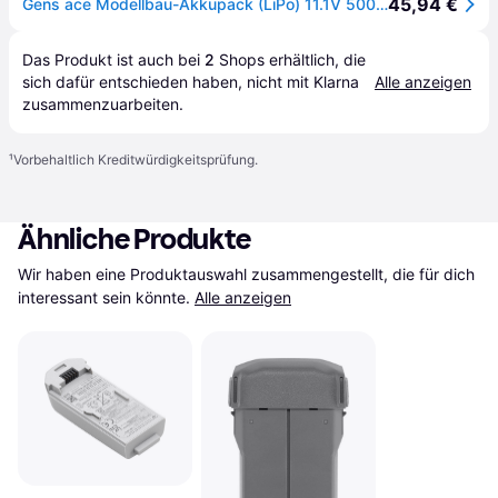
45,94 €
Gens ace Modellbau-Akkupack (LiPo) 11.1V 5000 mAh Softcase XT90
Das Produkt ist auch bei 
2
Shops
 erhältlich, die 
sich dafür entschieden haben, nicht mit Klarna 
Alle anzeigen
zusammenzuarbeiten.
¹
Vorbehaltlich Kreditwürdigkeitsprüfung.
Ähnliche Produkte
Wir haben eine Produktauswahl zusammengestellt, die für dich 
interessant sein könnte.
Alle anzeigen