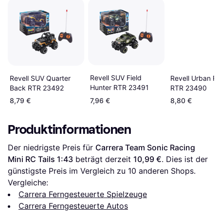
Revell SUV Field
Revell SUV Quarter
Revell Urban R
Hunter RTR 23491
Back RTR 23492
RTR 23490
8,79 €
7,96 €
8,80 €
Produktinformationen
Der niedrigste Preis für 
Carrera Team Sonic Racing 
Mini RC Tails 1:43
 beträgt derzeit 
10,99 €
. Dies ist der 
günstigste Preis im Vergleich zu 
10
 anderen Shops.
Vergleiche:
Carrera Ferngesteuerte Spielzeuge
Carrera Ferngesteuerte Autos