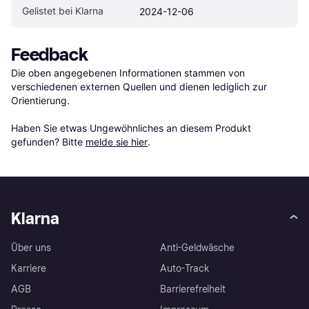
Gelistet bei Klarna
2024-12-06
Feedback
Die oben angegebenen Informationen stammen von 
verschiedenen externen Quellen und dienen lediglich zur 
Orientierung.

Haben Sie etwas Ungewöhnliches an diesem Produkt 
gefunden? Bitte 
melde sie hier
.
Klarna
Über uns
Anti-Geldwäsche
Karriere
Auto-Track
AGB
Barrierefreiheit