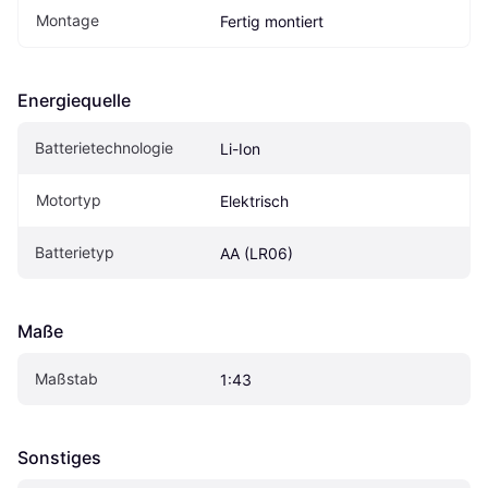
Montage
Fertig montiert
Energiequelle
Batterietechnologie
Li-Ion
Motortyp
Elektrisch
Batterietyp
AA (LR06)
Maße
Maßstab
1:43
Sonstiges