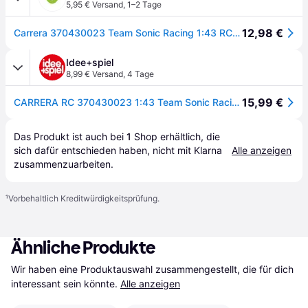
5,95 € Versand
,
1–2 Tage
12,98 €
Carrera 370430023 Team Sonic Racing 1:43 RC Einsteiger Modellauto Elektro Straßenmodell
Idee+spiel
8,99 € Versand
,
4 Tage
15,99 €
CARRERA RC 370430023 1:43 Team Sonic Racing™ Mini RC - Tails
Das Produkt ist auch bei 
1
Shop
 erhältlich, die 
sich dafür entschieden haben, nicht mit Klarna 
Alle anzeigen
zusammenzuarbeiten.
¹
Vorbehaltlich Kreditwürdigkeitsprüfung.
Ähnliche Produkte
Wir haben eine Produktauswahl zusammengestellt, die für dich 
interessant sein könnte.
Alle anzeigen