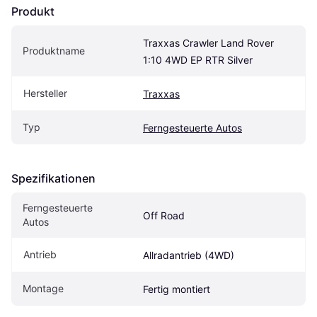
Produkt
Traxxas Crawler Land Rover 
Produktname
1:10 4WD EP RTR Silver
Hersteller
Traxxas
Typ
Ferngesteuerte Autos
Spezifikationen
Ferngesteuerte 
Off Road
Autos
Antrieb
Allradantrieb (4WD)
Montage
Fertig montiert