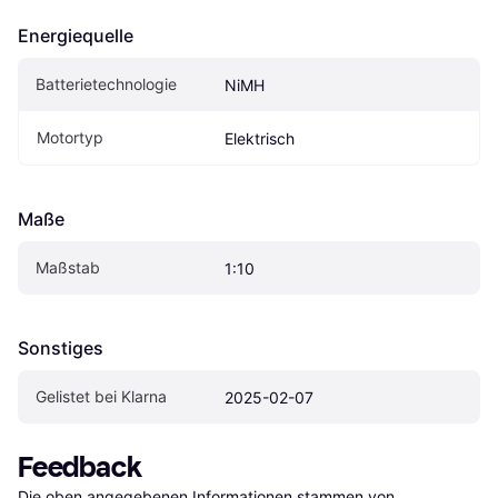
Energiequelle
Batterietechnologie
NiMH
Motortyp
Elektrisch
Maße
Maßstab
1:10
Sonstiges
Gelistet bei Klarna
2025-02-07
Feedback
Die oben angegebenen Informationen stammen von 