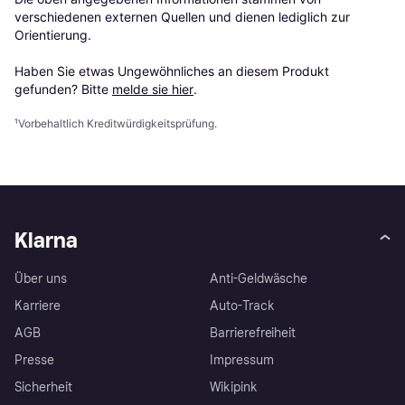
verschiedenen externen Quellen und dienen lediglich zur 
Orientierung.

Haben Sie etwas Ungewöhnliches an diesem Produkt 
gefunden? Bitte 
melde sie hier
.
¹
Vorbehaltlich Kreditwürdigkeitsprüfung.
Klarna
Über uns
Anti-Geldwäsche
Karriere
Auto-Track
AGB
Barrierefreiheit
Presse
Impressum
Sicherheit
Wikipink