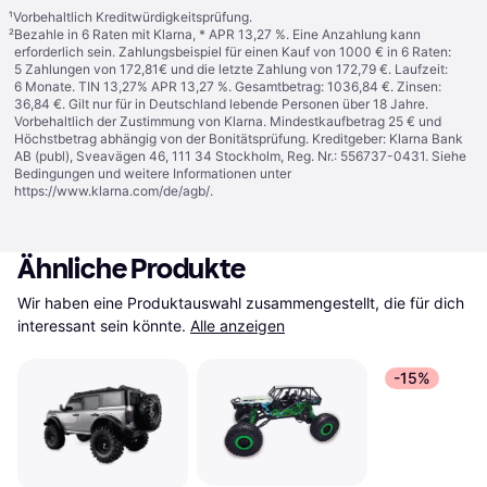
¹
Vorbehaltlich Kreditwürdigkeitsprüfung.
²
Bezahle in 6 Raten mit Klarna, * APR 13,27 %. Eine Anzahlung kann
erforderlich sein. Zahlungsbeispiel für einen Kauf von 1000 € in 6 Raten:
5 Zahlungen von 172,81€ und die letzte Zahlung von 172,79 €. Laufzeit:
6 Monate. TIN 13,27% APR 13,27 %. Gesamtbetrag: 1036,84 €. Zinsen:
36,84 €. Gilt nur für in Deutschland lebende Personen über 18 Jahre.
Vorbehaltlich der Zustimmung von Klarna. Mindestkaufbetrag 25 € und
Höchstbetrag abhängig von der Bonitätsprüfung. Kreditgeber: Klarna Bank
AB (publ), Sveavägen 46, 111 34 Stockholm, Reg. Nr.: 556737-0431. Siehe
Bedingungen und weitere Informationen unter
https://www.klarna.com/de/agb/
.
Ähnliche Produkte
Wir haben eine Produktauswahl zusammengestellt, die für dich 
interessant sein könnte.
Alle anzeigen
-15%