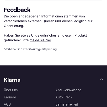
Feedback
Die oben angegebenen Informationen stammen von 
verschiedenen externen Quellen und dienen lediglich zur 
Orientierung.

Haben Sie etwas Ungewöhnliches an diesem Produkt 
gefunden? Bitte 
melde sie hier
.
¹
Vorbehaltlich Kreditwürdigkeitsprüfung.
Klarna
Über uns
Anti-Geldwäsche
Karriere
Auto-Track
AGB
Barrierefreiheit