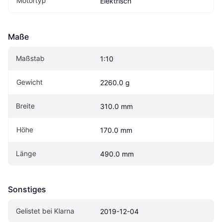
Motortyp
Elektrisch
Maße
Maßstab
1:10
Gewicht
2260.0 g
Breite
310.0 mm
Höhe
170.0 mm
Länge
490.0 mm
Sonstiges
Gelistet bei Klarna
2019-12-04