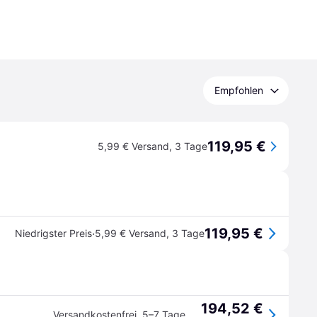
Empfohlen
119,95 €
5,99 € Versand
,
3 Tage
119,95 €
·
Niedrigster Preis
5,99 € Versand
,
3 Tage
194,52 €
Versandkostenfrei
,
5–7 Tage