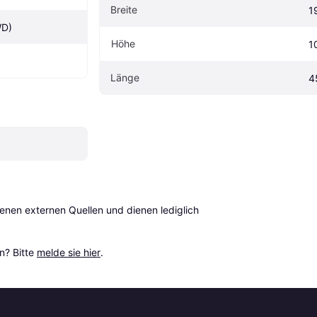
Breite
1
WD)
Höhe
1
Länge
4
en externen Quellen und dienen lediglich 
? Bitte 
melde sie hier
.