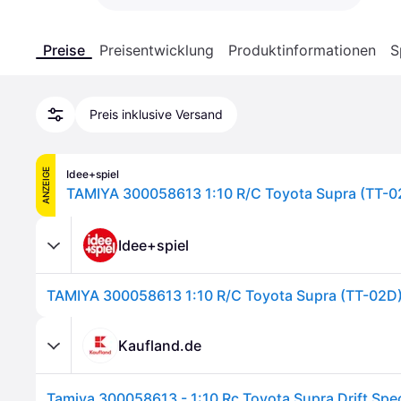
Preise
Preisentwicklung
Produktinformationen
S
Preis inklusive Versand
ANZEIGE
Idee+spiel
TAMIYA 300058613 1:10 R/C Toyota Supra (TT-02
Idee+spiel
TAMIYA 300058613 1:10 R/C Toyota Supra (TT-02D) 
Kaufland.de