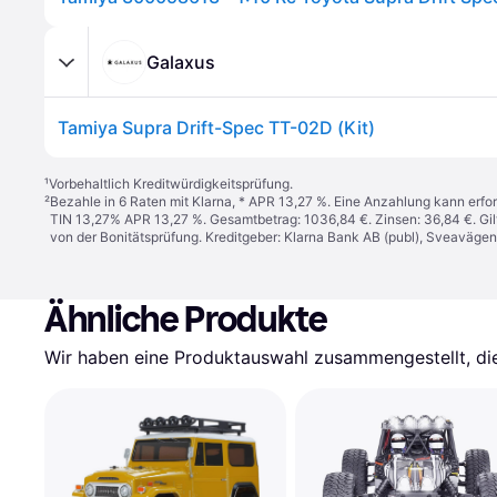
Galaxus
Tamiya Supra Drift-Spec TT-02D (Kit)
¹
Vorbehaltlich Kreditwürdigkeitsprüfung.
²
Bezahle in 6 Raten mit Klarna, * APR 13,27 %. Eine Anzahlung kann erfor
TIN 13,27% APR 13,27 %. Gesamtbetrag: 1036,84 €. Zinsen: 36,84 €. Gil
von der Bonitätsprüfung. Kreditgeber: Klarna Bank AB (publ), Sveaväge
Ähnliche Produkte
Wir haben eine Produktauswahl zusammengestellt, die 