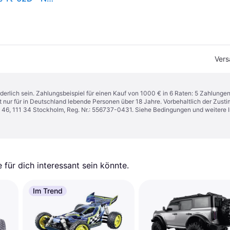
Vers
derlich sein. Zahlungsbeispiel für einen Kauf von 1000 € in 6 Raten: 5 Zahlunge
t nur für in Deutschland lebende Personen über 18 Jahre. Vorbehaltlich der Zu
n 46, 111 34 Stockholm, Reg. Nr.: 556737-0431. Siehe Bedingungen und weitere 
für dich interessant sein könnte.
Im Trend