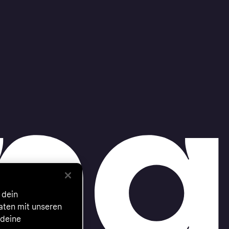
 dein
Daten mit unseren
 deine