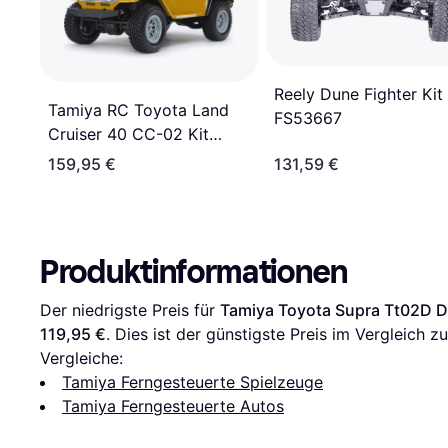
Reely Dune Fighter Kit
Tamiya RC Toyota Land
FS53667
Cruiser 40 CC-02 Kit
58715
159,95 €
131,59 €
Produktinformationen
Der niedrigste Preis für 
Tamiya Toyota Supra Tt02D Dr
119,95 €
. Dies ist der günstigste Preis im Vergleich zu
Vergleiche:
Tamiya Ferngesteuerte Spielzeuge
Tamiya Ferngesteuerte Autos