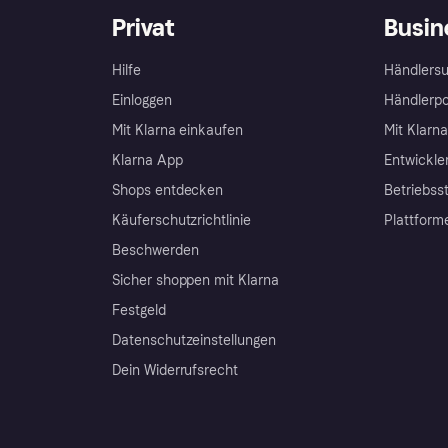
Privat
Busin
Hilfe
Händlersu
Einloggen
Händlerpo
Mit Klarna einkaufen
Mit Klarn
Klarna App
Entwickle
Shops entdecken
Betriebss
Käuferschutzrichtlinie
Plattform
Beschwerden
Sicher shoppen mit Klarna
Festgeld
Datenschutzeinstellungen
Dein Widerrufsrecht