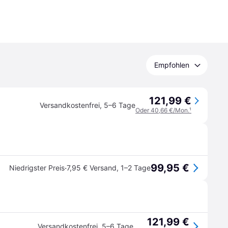
Empfohlen
121,99 €
Versandkostenfrei
,
5–6 Tage
Oder 40,66 €/Mon.
¹
99,95 €
·
Niedrigster Preis
7,95 € Versand
,
1–2 Tage
121,99 €
Versandkostenfrei
,
5–6 Tage