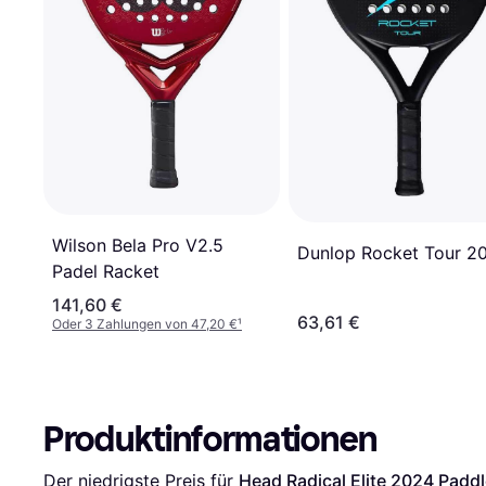
Wilson Bela Pro V2.5
Dunlop Rocket Tour 2
Padel Racket
141,60 €
63,61 €
Oder 3 Zahlungen von 47,20 €
¹
Produktinformationen
Der niedrigste Preis für 
Head Radical Elite 2024 Padd