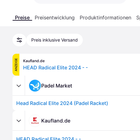
Preise
Preisentwicklung
Produktinformationen
S
Preis inklusive Versand
ANZEIGE
Kaufland.de
HEAD Radical Elite 2024 - -
Padel Market
Head Radical Elite 2024 (Padel Racket)
Kaufland.de
HEAD Radical Elite 2024 - -