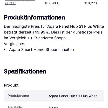
109,90 €
118,27 €
21,63 €
¹
Produktinformationen
Der niedrigste Preis für 
Aqara Panel Hub S1 Plus White
beträgt derzeit 
149,99 €
. Dies ist der günstigste Preis 
im Vergleich zu 
13
 anderen Shops.
Vergleiche:
Aqara Smart Home Steuereinheiten
Spezifikationen
Produkt
Produktname
Aqara Panel Hub S1 Plus White
Hersteller
Aqara