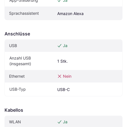
App-Steuerung
Ja
Sprachassistent
Amazon Alexa
Anschlüsse
USB
Ja
Anzahl USB 
1 Stk.
(insgesamt)
Ethernet
Nein
USB-Typ
USB-C
Kabellos
WLAN
Ja