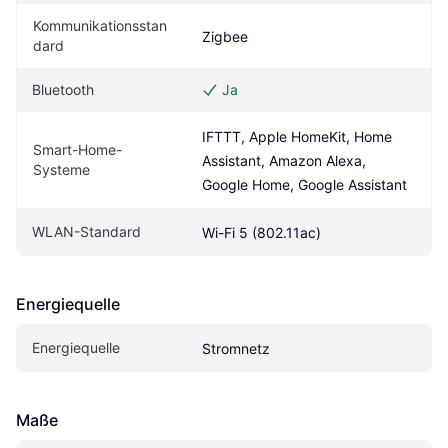
Kommunikationsstan
Zigbee
dard
Bluetooth
Ja
IFTTT, Apple HomeKit, Home 
Smart-Home-
Assistant, Amazon Alexa, 
Systeme
Google Home, Google Assistant
WLAN-Standard
Wi-Fi 5 (802.11ac)
Energiequelle
Energiequelle
Stromnetz
Maße