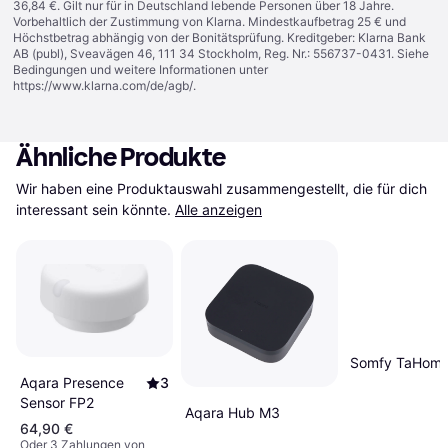
36,84 €. Gilt nur für in Deutschland lebende Personen über 18 Jahre.
Vorbehaltlich der Zustimmung von Klarna. Mindestkaufbetrag 25 € und
Höchstbetrag abhängig von der Bonitätsprüfung. Kreditgeber: Klarna Bank
AB (publ), Sveavägen 46, 111 34 Stockholm, Reg. Nr.: 556737-0431. Siehe
Bedingungen und weitere Informationen unter
https://www.klarna.com/de/agb/
.
Ähnliche Produkte
Wir haben eine Produktauswahl zusammengestellt, die für dich 
interessant sein könnte.
Alle anzeigen
Somfy TaHoma
Aqara Presence
3
Sensor FP2
Aqara Hub M3
64,90 €
Oder 3 Zahlungen von